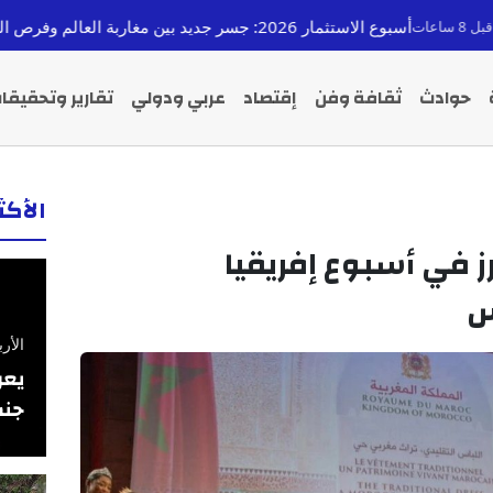
جديد بين مغاربة العالم وفرص التنمية الجهوية بالمملكة
حوادث
ثقافة وفن
إقتصاد
عربي ودولي
تقارير وتحقيقا
الأك
ز في أسبوع إفريقيا
س
الأربعاء 26 فبرا
يعر
جنس