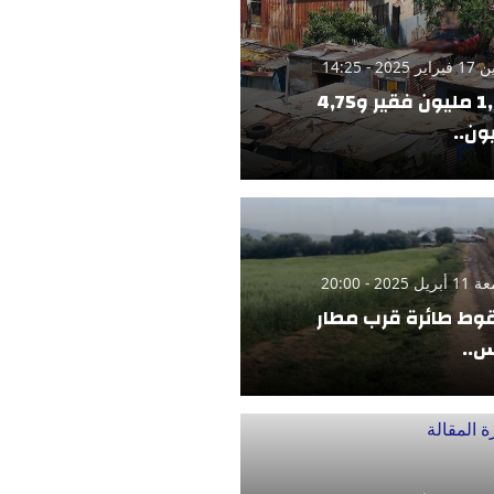
 2025 - 14:25
1,42 مليون فقير و4,75
ون..
 2025 - 20:00
ط طائرة قرب مطار
..