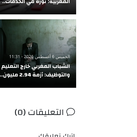
المغربية: ثورة في الخدمات..
الخميس 6 أغسطس 2026 - 11:31
الشباب المغربي خارج التعليم
والتوظيف: أزمة 2.94 مليون..
التعليقات (0)
اترك تعليقك