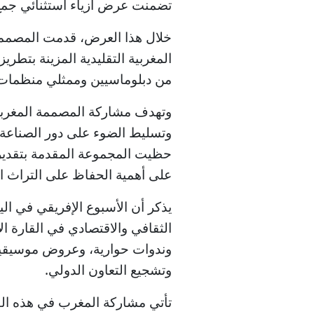
تضمنت عرض أزياء استثنائي جمع
خلال هذا العرض، قدمت المصممة 
المغربية التقليدية المزينة بتطر
من دبلوماسيين وممثلي منظمات دو
وتهدف مشاركة المصممة المغربية 
وتسليط الضوء على دور الصناعة ال
حظيت المجموعة المقدمة بتقدير 
على أهمية الحفاظ على التراث الل
يذكر أن الأسبوع الإفريقي في ال
الثقافي والاقتصادي في القارة ا
وندوات حوارية، وعروض موسيقية،
وتشجيع التعاون الدولي.
تأتي مشاركة المغرب في هذه الف