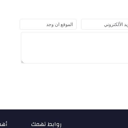
روابط تهمك
أهم