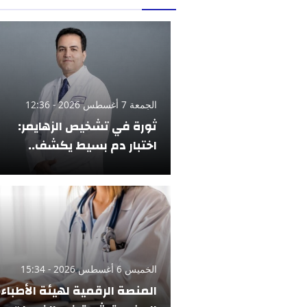
الجمعة 7 أغسطس 2026 - 12:36
ثورة في تشخيص الزهايمر:
اختبار دم بسيط يكشف..
الخميس 6 أغسطس 2026 - 15:34
المنصة الرقمية لهيئة الأطباء