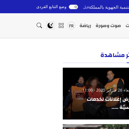
وضع التتابع الفردى
استثمار عربي استراتيجي في القطاع الصحي السعودي: أ
قبل 9 ساعات
ت
صوت وصورة
رياضة
FR
ثر مشاهدة
ير 2025 - 11:00
ض إعلانات لخدمات
يّة …..