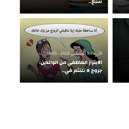
سبع..
الأربعاء 5 أغسطس 2026 - 14:05
الابتزاز العاطفي من الوالدين:
جروح لا تلتئم في..