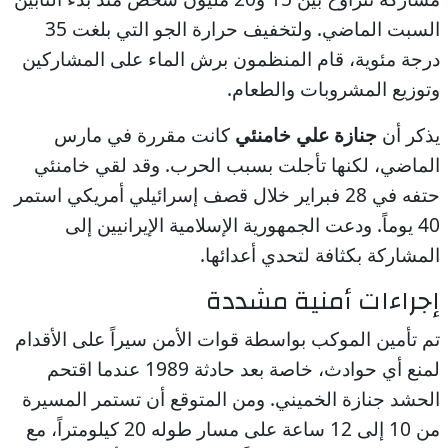
السبت الماضي. ولتخفيف حرارة الجو التي بلغت 35
درجة مئوية، قام المنظمون برش الماء على المشاركين
وتوزيع المشروبات والطعام.
يذكر أن
جنازة علي خامنئي
كانت مقررة في مارس
الماضي، لكنها تأجلت بسبب الحرب. وقد لقي خامنئي
حتفه في 28 فبراير خلال قصف إسرائيلي أمريكي استمر
40 يوماً. ودعت الجمهورية الإسلامية الإيرانيين إلى
المشاركة بكثافة لتحدي أعدائها.
إجراءات أمنية مشددة
تم تأمين الموكب بواسطة قوات الأمن سيراً على الأقدام
لمنع أي حوادث، خاصة بعد حادثة 1989 عندما اقتحم
الحشد جنازة الخميني. ومن المتوقع أن تستمر المسيرة
من 10 إلى 12 ساعة على مسار طوله 20 كيلومتراً، مع