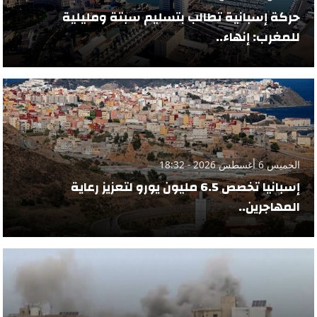
حركة إسبانية تطالب بتسليم سبتة ومليلية
للمغرب: إنهاء..
الخميس 6 أغسطس 2026 - 18:32
إسبانيا تخصص 6.5 مليون يورو لتعزيز رعاية
المهاجرين..