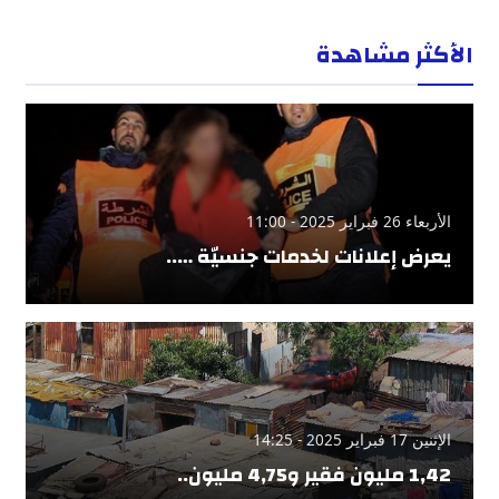
الأكثر مشاهدة
الأربعاء 26 فبراير 2025 - 11:00
يعرض إعلانات لخدمات جنسيّة …..
الإثنين 17 فبراير 2025 - 14:25
1,42 مليون فقير و4,75 مليون..