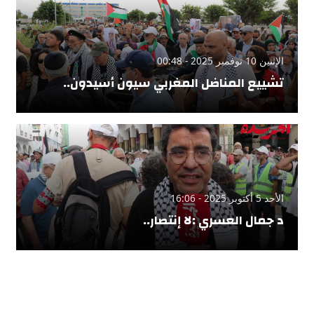
الإثنين 10 نوفمبر 2025 - 00:48
تشييع المناضل المغربي سيون أسيدون..
الأحد 5 أكتوبر 2025 - 16:06
د جمال العسري :لا إنتصار..