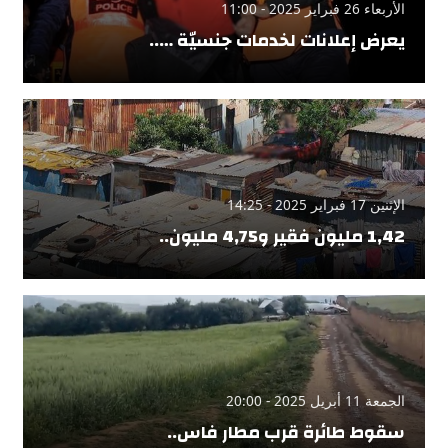
الأربعاء 26 فبراير 2025 - 11:00
يعرض إعلانات لخدمات جنسيّة …..
الإثنين 17 فبراير 2025 - 14:25
1,42 مليون فقير و4,75 مليون..
الجمعة 11 أبريل 2025 - 20:00
سقوط طائرة قرب مطار فاس..