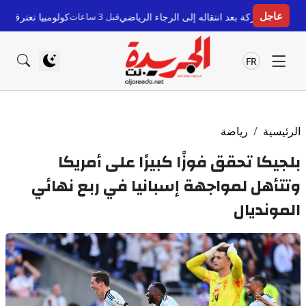
عاجل
د انتقاله إلى الرجاء الرياضي
قبل 3 ساعات
كولومبيا تعترف بسيادة المغرب على
FR
الرئيسية
رياضة
بلجيكا تحقق فوزًا كبيرًا على أمريكا
وتتأهل لمواجهة إسبانيا في ربع نهائي
المونديال