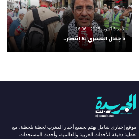
الأحد 5 أكتوبر 2025 - 16:06
د جمال العسري :لا إنتصار..
موقع إخباري شامل يهتم بجميع أخبار المغرب لحظة بلحظة، مع
تغطية دقيقة للأحداث العربية والعالمية، وأحدث المستجدات