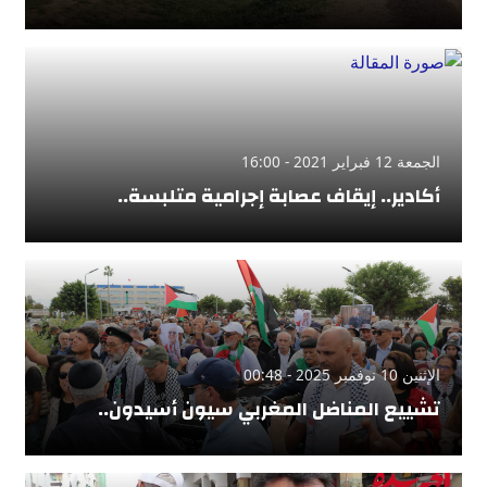
الجمعة 12 فبراير 2021 - 16:00
أكادير.. إيقاف عصابة إجرامية متلبسة..
الإثنين 10 نوفمبر 2025 - 00:48
تشييع المناضل المغربي سيون أسيدون..