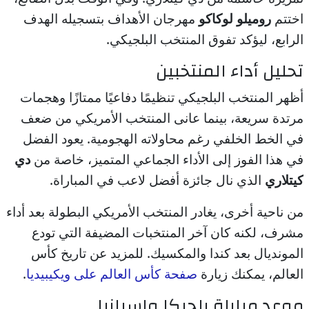
اختتم
روميلو لوكاكو
مهرجان الأهداف بتسجيله الهدف
الرابع، ليؤكد تفوق المنتخب البلجيكي.
تحليل أداء المنتخبين
أظهر المنتخب البلجيكي تنظيمًا دفاعيًا ممتازًا وهجمات
مرتدة سريعة، بينما عانى المنتخب الأمريكي من ضعف
في الخط الخلفي رغم محاولاته الهجومية. يعود الفضل
في هذا الفوز إلى الأداء الجماعي المتميز، خاصة من
دي
كيتلاري
الذي نال جائزة أفضل لاعب في المباراة.
من ناحية أخرى، يغادر المنتخب الأمريكي البطولة بعد أداء
مشرف، لكنه كان آخر المنتخبات المضيفة التي تودع
المونديال بعد كندا والمكسيك. للمزيد عن تاريخ كأس
العالم، يمكنك زيارة
صفحة كأس العالم على ويكيبيديا
.
موعد مباراة بلجيكا وإسبانيا