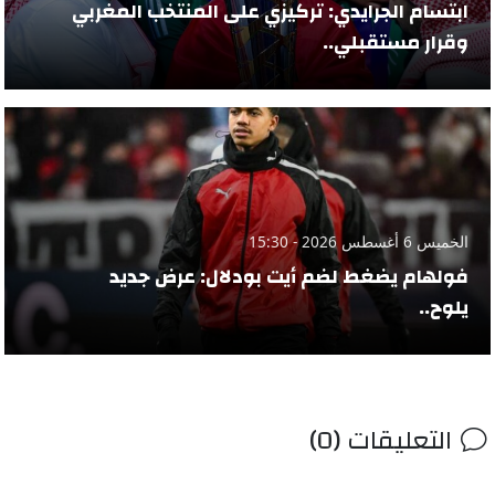
ابتسام الجرايدي: تركيزي على المنتخب المغربي
وقرار مستقبلي..
الخميس 6 أغسطس 2026 - 15:30
فولهام يضغط لضم أيت بودلال: عرض جديد
يلوح..
التعليقات (0)