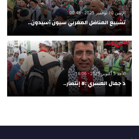
الإثنين 10 نوفمبر 2025 - 00:48
تشييع المناضل المغربي سيون أسيدون..
الأحد 5 أكتوبر 2025 - 16:06
د جمال العسري :لا إنتصار..