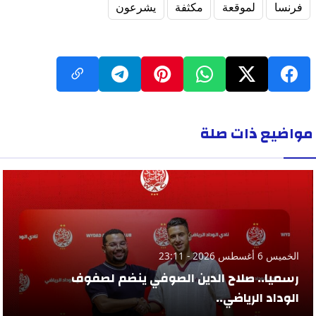
فرنسا
لموقعة
مكثفة
يشرعون
مواضيع ذات صلة
الخميس 6 أغسطس 2026 - 23:11
رسميا.. صلاح الدين الصوفي ينضم لصفوف
الوداد الرياضي..