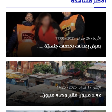
الأكثر مشاهدة
الأربعاء 26 فبراير 2025 - 11:00
يعرض إعلانات لخدمات جنسيّة …..
الإثنين 17 فبراير 2025 - 14:25
1,42 مليون فقير و4,75 مليون..