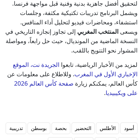
لتحقيق أفضل جاهزية بدنية وفنية قبل مواجهة فرنسا.
ويشمل البرنامج تدريبات تكتيكية مكثفة، وجلسات
استشفاء، ومحاضرات فيديو لتحليل أداء المنافس.
ويسعى
المنتخب المغربي
إلى تجاوز إنجازه التاريخي في
النسخة الماضية من المونديال، حيث حل رابعاً، ومواصلة
المشوار نحو التتويج باللقب.
لمزيد من الأخبار الرياضية، تابعوا
الجريدة نت، الموقع
الإخباري الأول في المغرب
. وللاطلاع على معلومات عن
كأس العالم، يمكنكم زيارة
صفحة كأس العالم 2026
على ويكيبيديا
.
أسود
الأطلس
التحضير
بحصة
بوسطن
تدريبية