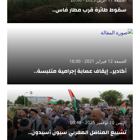
سقوط طائرة قرب مطار فاس..
الجمعة 12 فبراير 2021 - 16:00
أكادير.. إيقاف عصابة إجرامية متلبسة..
الإثنين 10 نوفمبر 2025 - 00:48
تشييع المناضل المغربي سيون أسيدون..