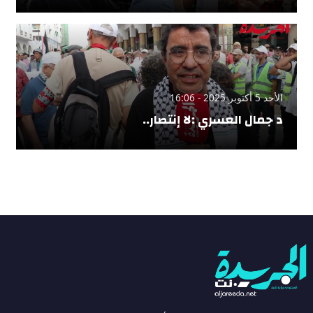
الأحد 5 أكتوبر 2025 - 16:06
د جمال العسري :لا إنتصار..