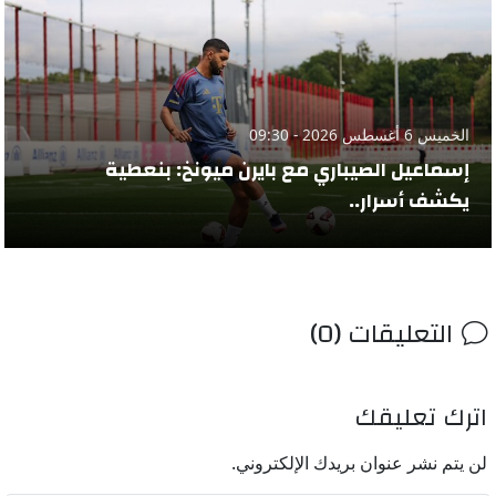
الخميس 6 أغسطس 2026 - 09:30
إسماعيل الصيباري مع بايرن ميونخ: بنعطية
يكشف أسرار..
التعليقات (0)
اترك تعليقك
لن يتم نشر عنوان بريدك الإلكتروني.