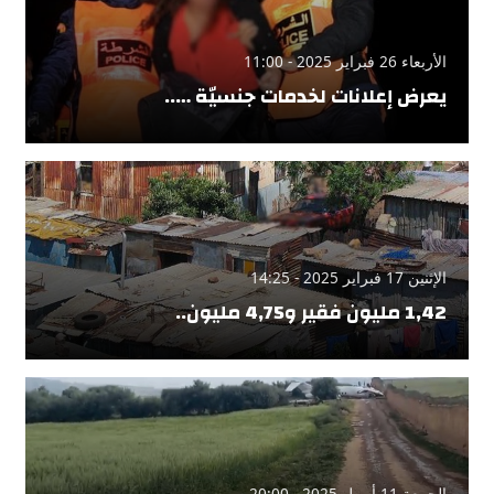
الأربعاء 26 فبراير 2025 - 11:00
يعرض إعلانات لخدمات جنسيّة …..
الإثنين 17 فبراير 2025 - 14:25
1,42 مليون فقير و4,75 مليون..
الجمعة 11 أبريل 2025 - 20:00