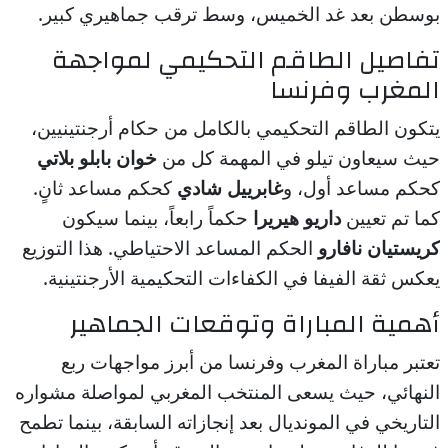
بوسطن بعد غد الخميس، وسط ترقب جماهيري كبير.
تفاصيل الطاقم التحكيمي لمواجهة
المغرب وفرنسا
يتكون الطاقم التحكيمي بالكامل من حكام أرجنتينيين،
حيث سيعاون تيلو في المهمة كل من
خوان بابلو بلاتي
كحكم مساعد أول، و
غابرييل شادي
كحكم مساعد ثانٍ.
كما تم تعيين
داريو هيريرا
حكماً رابعاً، بينما سيكون
كريستيان نافارو
الحكم المساعد الاحتياطي. هذا التوزيع
يعكس ثقة الفيفا في الكفاءات التحكيمية الأرجنتينية.
أهمية المباراة وتوقعات الجماهير
تعتبر مباراة المغرب وفرنسا من أبرز مواجهات ربع
النهائي، حيث يسعى المنتخب المغربي لمواصلة مشواره
التاريخي في المونديال بعد إنجازاته السابقة، بينما تطمح