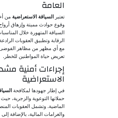
العامة
تعتبر
السياقة الاستعراضية
من أخ
وقوع حوادث مميتة وإزهاق أرواح ا
السياقة المتهورة خلال المناسبا
الرقابة وتطبيق العقوبات الرادعة.
مع أي مظهر من مظاهر الفوضى
تعريض حياة المواطنين للخطر.
إجراءات أمنية مشد
الاستعراضية
في إطار جهودها لمكافحة
السياق
حملاتها التوعوية والزجرية، حيث
الماضية. وتشمل العقوبات المنص
والغرامات المالية، بالإضافة إ