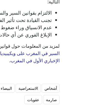
التالية:
الالتزام بقوانين السير وال
تجنب القيادة تحت تأثير ال
عدم الانسياق وراء ضغوط ا
الإبلاغ الفوري عن أي حال
لمزيد من المعلومات حول قوانين
السير في المغرب على ويكيبيديا
الإخباري الأول في المغرب
.
أشخاص
الاستعراضية
البيضاء
صارمة
عقوبات