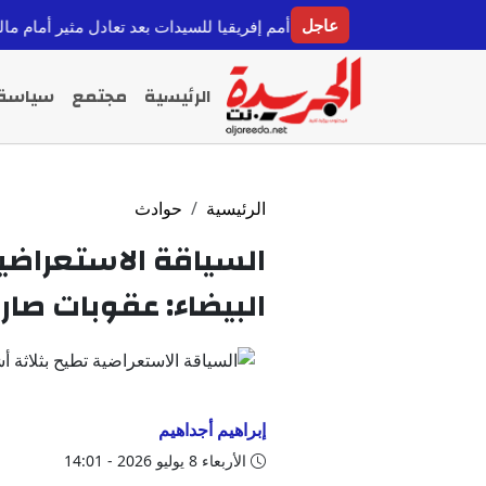
عاجل
نهائي كأس أمم إفريقيا للسيدات بعد تعادل مثير أمام مالي
مصطف
قبل 8 ساعات
الرئيسية
مجتمع
سياسة
الرئيسية
حوادث
السياقة الاستعراضية
البيضاء: عقوبات صار
إبراهيم أجداهيم
الأربعاء 8 يوليو 2026 - 14:01