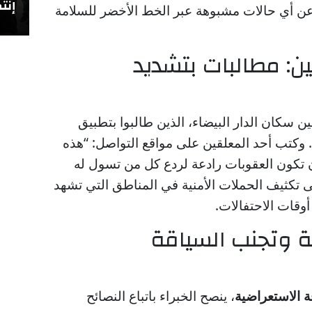
إنتص
 عن أي حالات مشبوهة عبر الخط الأخضر للسلامة
ن: مطالبات بتشديد
ن سكان الدار البيضاء، الذين طالبوا بتطبيق
وكتب أحد المعلقين على مواقع التواصل: “هذه
 تكون العقوبات رادعة لردع كل من تسول له
لى تكثيف الحملات الأمنية في المناطق التي تشهد
قات الاحتفالات.
نة وتجنب السياقة
ة الاستعراضية
، ينصح الخبراء باتباع النصائح