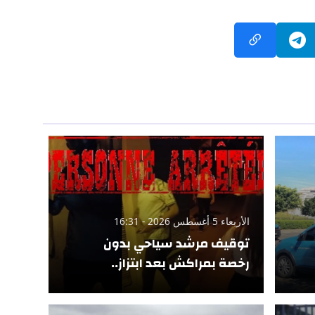
الأربعاء 5 أغسطس 2026 - 16:31
توقيف مرشد سياحي بدون
رخصة بمراكش بعد ابتزاز..