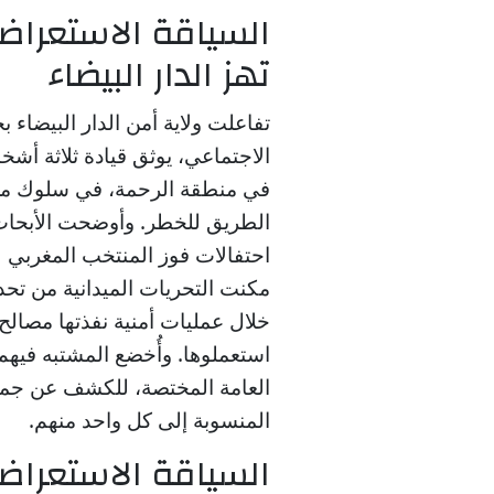
السياقة الاستعراض
تهز الدار البيضاء
تفاعلت ولاية أمن الدار البيضاء
الاجتماعي، يوثق قيادة ثلاثة أش
في منطقة الرحمة، في سلوك من
الطريق للخطر. وأوضحت الأبحاث ا
احتفالات فوز المنتخب المغربي ل
مكنت التحريات الميدانية من تحديد
خلال عمليات أمنية نفذتها مصالح
استعملوها. وأُخضع المشتبه فيه
العامة المختصة، للكشف عن جمي
المنسوبة إلى كل واحد منهم.
السياقة الاستعراض