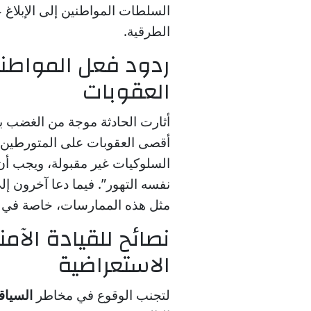
السلطات المواطنين إلى الإبلاغ
الطرقية.
ردود فعل المواطني
العقوبات
أثارت الحادثة موجة من الغضب بي
أقصى العقوبات على المتورطين. 
السلوكيات غير مقبولة، ويجب أن
نفسه التهور”. فيما دعا آخرون إ
مثل هذه الممارسات، خاصة في أو
نصائح للقيادة الآم
الاستعراضية
لتجنب الوقوع في مخاطر
السياق