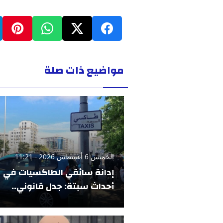
مواضيع ذات صلة
الخميس 6 أغسطس 2026 - 11:21
إدانة سائقي الطاكسيات في
أحداث سبتة: جدل قانوني..