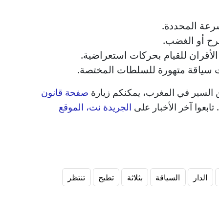
سرعة المحددة.
فرح أو الغضب.
لأقران للقيام بحركات استعراضية.
ات سياقة متهورة للسلطات المختصة.
 السير في المغرب، يمكنكم زيارة
صفحة قانون
. تابعوا آخر الأخبار على
الجريدة نت، الموقع
الدار
السياقة
بثلاثة
تطيح
تنتظر