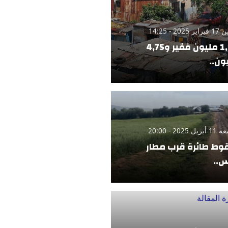
 2025 - 14:25
1,42 مليون فقير و4,75
ون..
 2025 - 20:00
ط طائرة قرب مطار
..