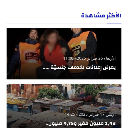
الأكثر مشاهدة
الأربعاء 26 فبراير 2025 - 11:00
يعرض إعلانات لخدمات جنسيّة …..
الإثنين 17 فبراير 2025 - 14:25
1,42 مليون فقير و4,75 مليون..