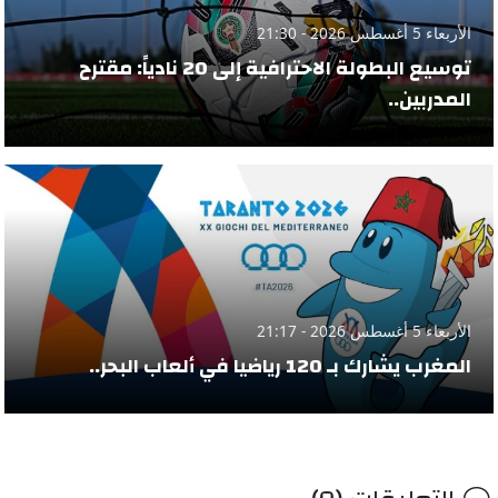
الأربعاء 5 أغسطس 2026 - 21:30
توسيع البطولة الاحترافية إلى 20 نادياً: مقترح
المدربين..
الأربعاء 5 أغسطس 2026 - 21:17
المغرب يشارك بـ 120 رياضيا في ألعاب البحر..