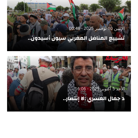
الإثنين 10 نوفمبر 2025 - 00:48
تشييع المناضل المغربي سيون أسيدون..
الأحد 5 أكتوبر 2025 - 16:06
د جمال العسري :لا إنتصار..