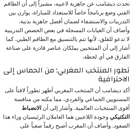
تحدث ديشامب عن جاهزية لاعبيه، مشيراً إلى أن الطاقم
الفني وضع برنامجاً خاصاً للاستعداد للمباراة، يوازن بين
التدريبات والاستشفاء لضمان أفضل جاهزية بدنية.
وأضاف أن الغيابات المسجلة في بعض الحصص التدريبية
لا تدعو للقلق، لأنها تتم بالتنسيق مع الطاقم الطبي. كما
أشار إلى أن المنتخبين يملكان عناصر قادرة على صناعة
الفارق في أي لحظة.
تطور المنتخب المغربي: من الحماس إلى
الاحترافية
أكد ديشامب أن المنتخب المغربي أظهر تطوراً لافتاً على
المستويين الجماعي والفردي، مما مكنه من منافسة
أقوى المنتخبات العالمية. وأشار إلى أن
الانضباط
التكتيكي
وجودة اللاعبين هما العاملان الرئيسيان وراء هذا
الصعود. وأضاف أن المغرب أصبح رقماً صعباً على