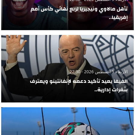
تأهل مالاوي ونيجيريا لربع نهائي كأس أمم
إفريقيا..
الأربعاء 5 أغسطس 2026 - 22:30
الفيفا يعيد تأكيد دعمه لإنفانتينو ويعترف
بثغرات إدارية..