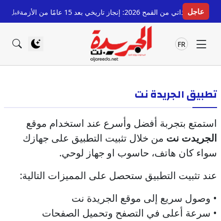
عاجل
 من القمح 2026: إنجاز تاريخي بعد 15 عامًا من الأزمة
قبل 8 ساعات
ر
FR
تطبيق الجريدة نت
استمتع بتجربة أفضل وأسرع عند استخدام موقع
الجريدت نت
من خلال تثبيت التطبيق على جهازك
سواء كان هاتف، حاسوب او جهاز لوحي.
عند تثبيت التطبيق ستحصل على المميزات التالية:
• وصول سريع إلى موقع الجريدة نت
• سرعة أعلى في التصفح وتحميل الصفحات