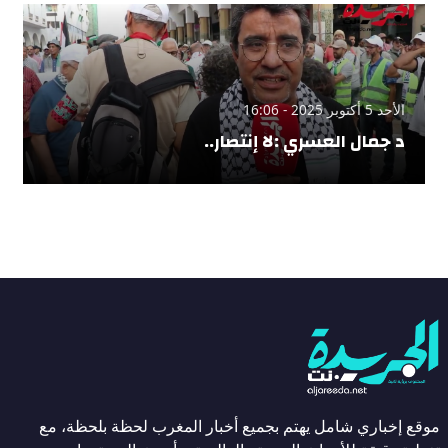
الأحد 5 أكتوبر 2025 - 16:06
د جمال العسري :لا إنتصار..
موقع إخباري شامل يهتم بجميع أخبار المغرب لحظة بلحظة، مع