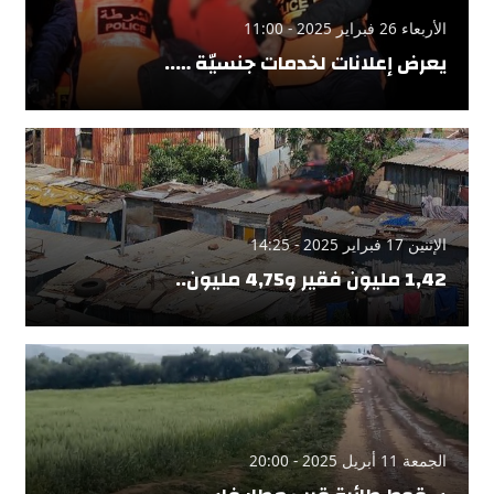
الأربعاء 26 فبراير 2025 - 11:00
يعرض إعلانات لخدمات جنسيّة …..
الإثنين 17 فبراير 2025 - 14:25
1,42 مليون فقير و4,75 مليون..
الجمعة 11 أبريل 2025 - 20:00