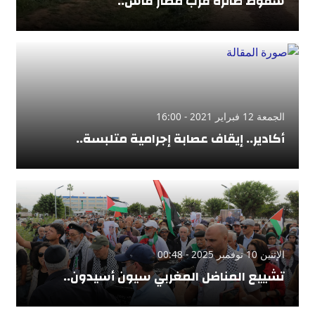
سقوط طائرة قرب مطار فاس..
الجمعة 12 فبراير 2021 - 16:00
أكادير.. إيقاف عصابة إجرامية متلبسة..
الإثنين 10 نوفمبر 2025 - 00:48
تشييع المناضل المغربي سيون أسيدون..