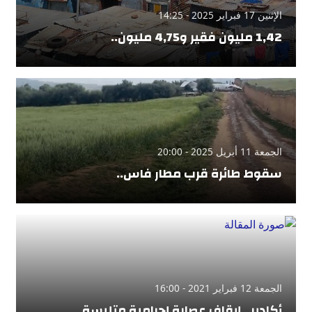
الإثنين 17 فبراير 2025 - 14:25
1,42 مليون فقير و4,75 مليون..
الجمعة 11 أبريل 2025 - 20:00
سقوط طائرة قرب مطار فاس..
الجمعة 12 فبراير 2021 - 16:00
أكادير.. إيقاف عصابة إجرامية متلبسة..