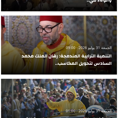
والولاء في..
الجمعة 31 يوليو 2026 - 09:00
التنمية الترابية المندمجة: رهان الملك محمد
السادس لتحويل المكاسب..
الجمعة 31 يوليو 2026 - 01:00