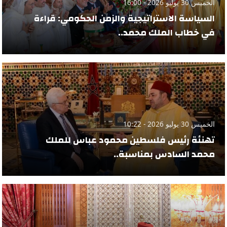
الخميس 30 يوليو 2026 - 16:00
السياسة الاستراتيجية والزمن الحكومي: قراءة
في خطاب الملك محمد..
الخميس 30 يوليو 2026 - 10:22
تهنئة رئيس فلسطين محمود عباس للملك
محمد السادس بمناسبة..