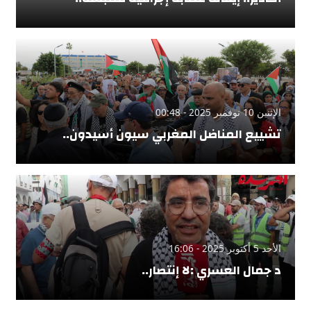
الإثنين 10 نوفمبر 2025 - 00:48
تشييع المناضل المغربي سيون أسيدون..
الأحد 5 أكتوبر 2025 - 16:06
د جمال العسري :لا إنتصار..