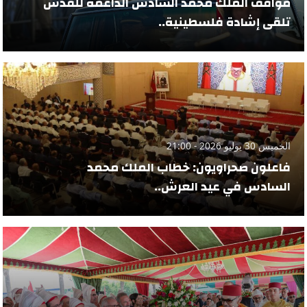
مواقف الملك محمد السادس الداعمة للقدس
تلقى إشادة فلسطينية..
الخميس 30 يوليو 2026 - 21:00
فاعلون صحراويون: خطاب الملك محمد
السادس في عيد العرش..