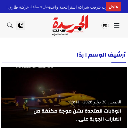
عاجل
. والمغرب يترقب شراكة استراتيجية واعدة
قبل 9 ساعات
تزكية طارق القادري في برش
FR
أرشيف الوسم : ردًا
الخميس 30 يوليو 2026 - 08:11
الولايات المتحدة تشن موجة مكثفة من
الغارات الجوية على..