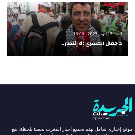
الأحد 5 أكتوبر 2025 - 16:06
د جمال العسري :لا إنتصار..
موقع إخباري شامل يهتم بجميع أخبار المغرب لحظة بلحظة، مع