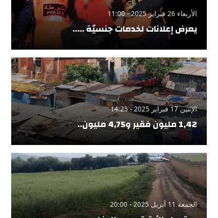
الأربعاء 26 فبراير 2025 - 11:00
يعرض إعلانات لخدمات جنسيّة …..
الإثنين 17 فبراير 2025 - 14:25
1,42 مليون فقير و4,75 مليون..
الجمعة 11 أبريل 2025 - 20:00