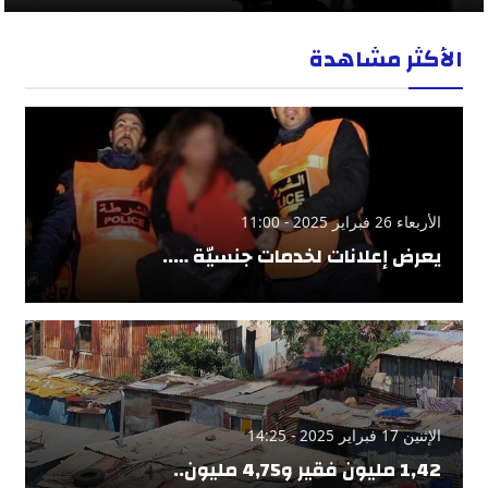
الأكثر مشاهدة
الأربعاء 26 فبراير 2025 - 11:00
يعرض إعلانات لخدمات جنسيّة …..
الإثنين 17 فبراير 2025 - 14:25
1,42 مليون فقير و4,75 مليون..