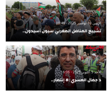
الإثنين 10 نوفمبر 2025 - 00:48
تشييع المناضل المغربي سيون أسيدون..
الأحد 5 أكتوبر 2025 - 16:06
د جمال العسري :لا إنتصار..