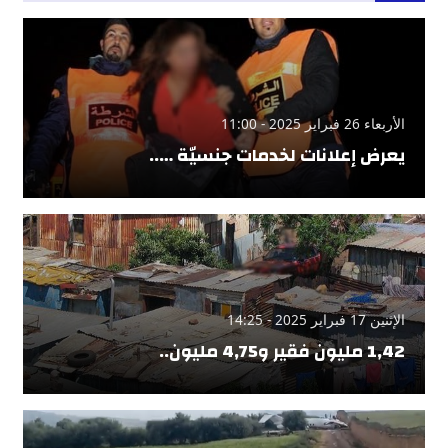
الأربعاء 26 فبراير 2025 - 11:00
يعرض إعلانات لخدمات جنسيّة …..
الإثنين 17 فبراير 2025 - 14:25
1,42 مليون فقير و4,75 مليون..