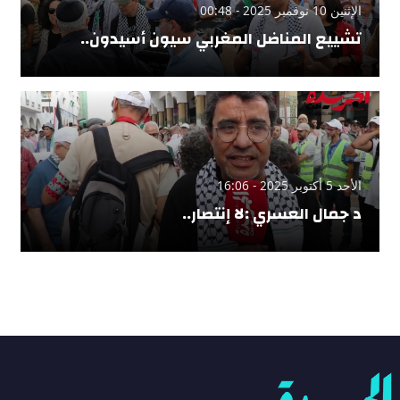
الإثنين 10 نوفمبر 2025 - 00:48
تشييع المناضل المغربي سيون أسيدون..
الأحد 5 أكتوبر 2025 - 16:06
د جمال العسري :لا إنتصار..