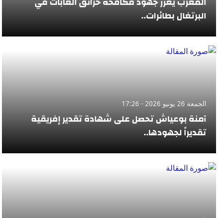
المغرب يعزز جهود مكافحة حرائق الغابات في
البرتغال بطائرات..
الجمعة 26 يونيو 2026 - 17:26
آمنة بوعياش تحصل على شهادة تقدير إفريقية
تقديراً لجهودها..