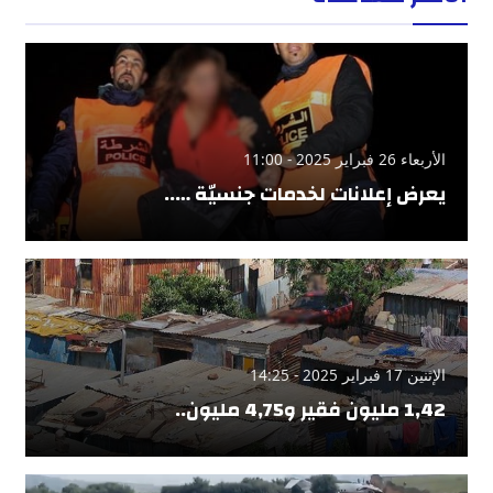
الأربعاء 26 فبراير 2025 - 11:00
يعرض إعلانات لخدمات جنسيّة …..
الإثنين 17 فبراير 2025 - 14:25
1,42 مليون فقير و4,75 مليون..