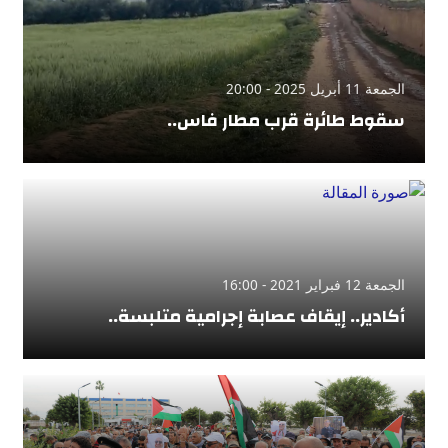
الجمعة 11 أبريل 2025 - 20:00
سقوط طائرة قرب مطار فاس..
الجمعة 12 فبراير 2021 - 16:00
أكادير.. إيقاف عصابة إجرامية متلبسة..