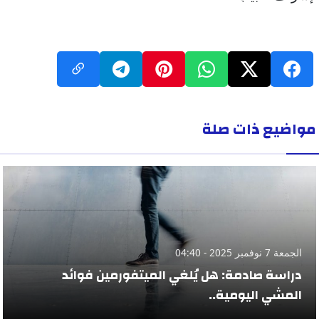
مواضيع ذات صلة
الجمعة 7 نوفمبر 2025 - 04:40
دراسة صادمة: هل يُلغي الميتفورمين فوائد
المشي اليومية..