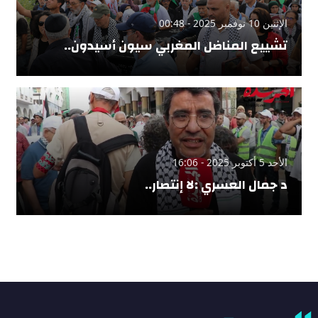
الإثنين 10 نوفمبر 2025 - 00:48
تشييع المناضل المغربي سيون أسيدون..
الأحد 5 أكتوبر 2025 - 16:06
د جمال العسري :لا إنتصار..