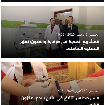
الخميس 6 نوفمبر 2025 - 16:02
المشاريع الصحية في طرفاية والعيون: تعزيز
التغطية الشاملة..
الخميس 30 أكتوبر 2025 - 19:28
فاس مكناس تتألق في التبرع بالدم: مخزون
قياسي..