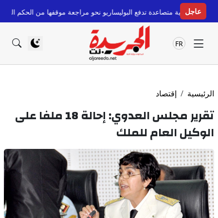
عاجل
 تدفع البوليساريو نحو مراجعة موقفها من الحكم الذاتي
قبل 11 ساعة
مباحثات م
FR
الرئيسية
إقتصاد
تقرير مجلس العدوي: إحالة 18 ملفا على
الوكيل العام للملك