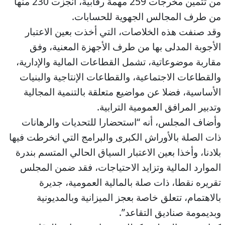
من تثمين مخرجات 259 مهمة رقابية، أنجزت 230 منها
من طرف المجالس الجهوية للحسابات.
وقد صنفت هذه الخلاصات، التي أخذت بعين الاعتبار
الأجوبة المدلى بها من طرف الأجهزة المعنية، وفق
مقاربة موضوعاتية، تشمل القطاعات المالية والإدارية،
والقطاعات الاجتماعية، والقطاعات الإنتاجية والبنيات
الأساسية، فضلا عن مواضيع متعلقة بالتنمية المجالية
وتدبير المرافق العمومية الترابية.
وأضاف المجلس، أنه “استحضارا للتحديات والرهانات
ذات الصلة بالأوراش الكبرى والبرامج التي انخرطت فيها
بلادنا، وأخذا بعين الاعتبار السياق الحالي المتسم بندرة
الموارد المالية وتزايد الاحتياجات، فقد ضمن المجلس
تقريره نقطا، ذات صلة بالمالية العمومية، جديرة
بالاهتمام، تتعلق خاصة بعجز الميزانية وبالمديونية
وبديمومة صناديق التقاعد”.