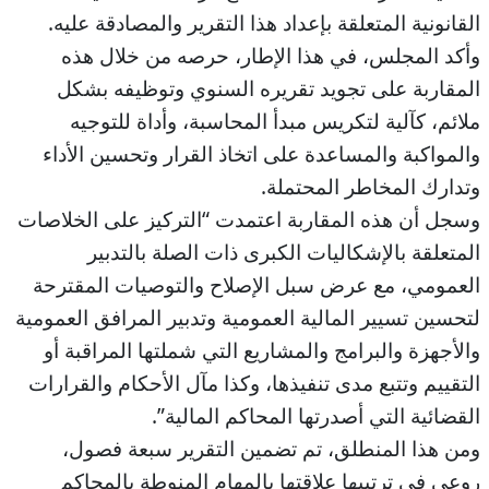
القانونية المتعلقة بإعداد هذا التقرير والمصادقة عليه.
وأكد المجلس، في هذا الإطار، حرصه من خلال هذه
المقاربة على تجويد تقريره السنوي وتوظيفه بشكل
ملائم، كآلية لتكريس مبدأ المحاسبة، وأداة للتوجيه
والمواكبة والمساعدة على اتخاذ القرار وتحسين الأداء
وتدارك المخاطر المحتملة.
وسجل أن هذه المقاربة اعتمدت “التركيز على الخلاصات
المتعلقة بالإشكاليات الكبرى ذات الصلة بالتدبير
العمومي، مع عرض سبل الإصلاح والتوصيات المقترحة
لتحسين تسيير المالية العمومية وتدبير المرافق العمومية
والأجهزة والبرامج والمشاريع التي شملتها المراقبة أو
التقييم وتتبع مدى تنفيذها، وكذا مآل الأحكام والقرارات
القضائية التي أصدرتها المحاكم المالية”.
ومن هذا المنطلق، تم تضمين التقرير سبعة فصول،
روعي في ترتيبها علاقتها بالمهام المنوطة بالمحاكم