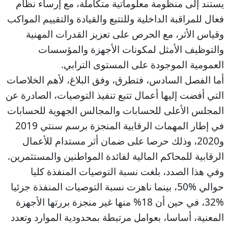
يستند إلى منظومة معلوماتية متكاملة، مع إرساء نظام
فعال للمراقبة الداخلية وللتتبع والقيادة والتقييم المواكب
وقياس الأثر، مع الحرص على تعزيز القدرات المهنية
والتوظيف الأمثل لمكونات الأجهزة والمؤسسات
العمومية الموجودة على المستوى الترابي.
أما الفصل السادس، فتطرق، وفق البلاغ، لأهم الخلاصات
التي أفضت إليها أعمال تتبع تنفيذ التوصيات، الصادرة عن
المجلس الأعلى للحسابات والمجالس الجهوية للحسابات
في إطار المهمات الرقابية المنجزة برسم سنتي 2019
و2020، وذلك حرصا على ضمان أثر مستدام للأعمال
الرقابية للمحاكم المالية لفائدة المواطنين والمستثمرين.
وفي هذا الصدد، بلغت نسبة التوصيات المنفذة كليا
حوالي %50، بينما ناهزت نسبة التوصيات المنفذة جزئيا
%32، في حين أن 18% منها غير منجزة بررتها الأجهزة
المعنية، أساسا، بعوامل مرتبطة بمحدودية الموارد وتعدد