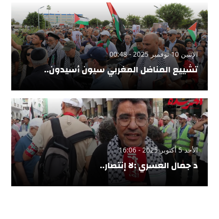
الإثنين 10 نوفمبر 2025 - 00:48
تشييع المناضل المغربي سيون أسيدون..
الأحد 5 أكتوبر 2025 - 16:06
د جمال العسري :لا إنتصار..