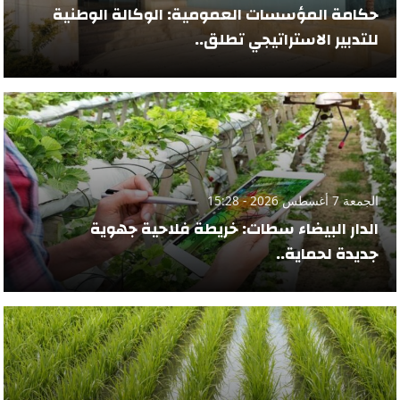
حكامة المؤسسات العمومية: الوكالة الوطنية
للتدبير الاستراتيجي تطلق..
الجمعة 7 أغسطس 2026 - 15:28
الدار البيضاء سطات: خريطة فلاحية جهوية
جديدة لحماية..