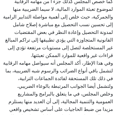
كما خصص المجلس كذلك جزء ا من مهامه الرقابية
لموضوع تعبئة الموارد المالية، لا سيما الضريبية منها
والجمركية، حيث خلص إلى أهمية مواصلة التدابير الرامية
إلى تحسين نسب التحصيل مع مباشرة إصلاح شامل
لمدونة التحصيل وإعادة النظر في بعض المقتضيات
القانونية المتجاوزة التي يؤدي تطبيقها إلى تراكم المبالغ
غير المستخلصة لتصل إلى مستويات مرتفعة تؤدي إلى
قراءات غير واقعية للموارد الممكن تعبئتها.
وفي هذا الإطار، أكد المجلس أنه سيواصل مهامه الرقابية
لتشمل باقي أنواع الضرائب والرسوم شبه الضريبية، بما
في ذلك تلك المستحقة لفائدة الجماعات الترابية،
ولتشمل أيضا الجوانب المرتبطة بالوعاء الضريبي.
وخلص المجلس، في ما يتعلق بالبرامج والمشاريع
العمومية والتنمية المجالية، إلى أن العديد منها يستلزم
مزيدا من ضبط الحاجيات على أساس تشخيص واقعي