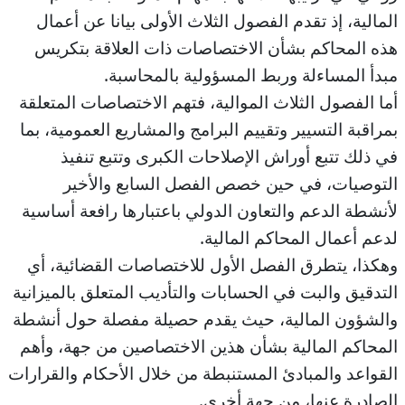
المالية، إذ تقدم الفصول الثلاث الأولى بيانا عن أعمال
هذه المحاكم بشأن الاختصاصات ذات العلاقة بتكريس
مبدأ المساءلة وربط المسؤولية بالمحاسبة.
أما الفصول الثلاث الموالية، فتهم الاختصاصات المتعلقة
بمراقبة التسيير وتقييم البرامج والمشاريع العمومية، بما
في ذلك تتبع أوراش الإصلاحات الكبرى وتتبع تنفيذ
التوصيات، في حين خصص الفصل السابع والأخير
لأنشطة الدعم والتعاون الدولي باعتبارها رافعة أساسية
لدعم أعمال المحاكم المالية.
وهكذا، يتطرق الفصل الأول للاختصاصات القضائية، أي
التدقيق والبت في الحسابات والتأديب المتعلق بالميزانية
والشؤون المالية، حيث يقدم حصيلة مفصلة حول أنشطة
المحاكم المالية بشأن هذين الاختصاصين من جهة، وأهم
القواعد والمبادئ المستنبطة من خلال الأحكام والقرارات
الصادرة عنها، من جهة أخرى.