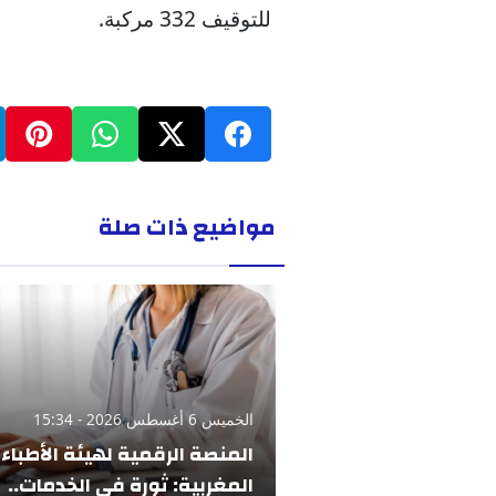
للتوقيف 332 مركبة.
مواضيع ذات صلة
الخميس 6 أغسطس 2026 - 15:34
المنصة الرقمية لهيئة الأطباء
المغربية: ثورة في الخدمات..