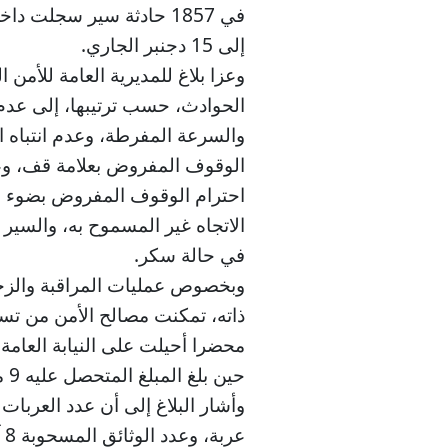
إلى 15 دجنبر الجاري.
وعزا بلاغ للمديرية العامة للأمن
الحوادث، حسب ترتيبها، إلى عدم 
والسرعة المفرطة، وعدم انتباه ا
الوقوف المفروض بعلامة قف، وعدم
احترام الوقوف المفروض بضوء ال
الاتجاه غير المسموح به، والسير 
في حالة سكر.
وبخصوص عمليات المراقبة والزج
حين بلغ المبلغ المتحصل عليه 9 ملايين و302 ألف و125 درهم.