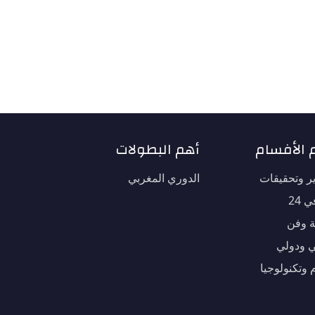
 الأفسام
أهم البطولات
ير وتحقيقات
الدوري المغربي
 24
ة وفن
 ودولي
 وتكنولوجيا