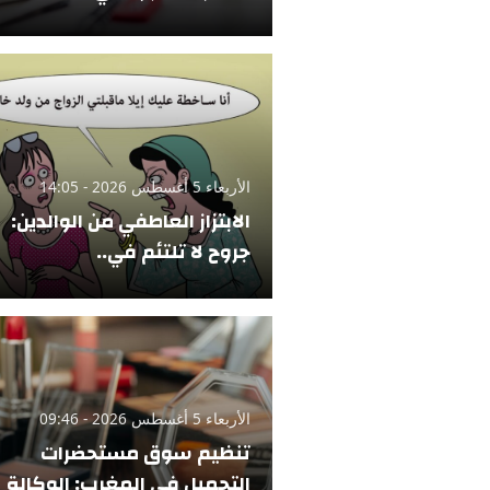
الأربعاء 5 أغسطس 2026 - 14:05
الابتزاز العاطفي من الوالدين:
جروح لا تلتئم في..
الأربعاء 5 أغسطس 2026 - 09:46
تنظيم سوق مستحضرات
التجميل في المغرب: الوكالة