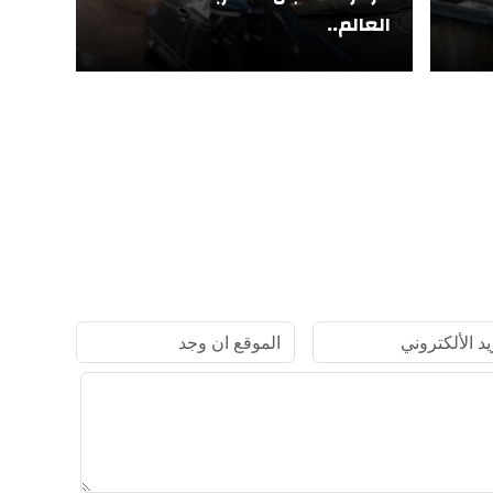
العالم..