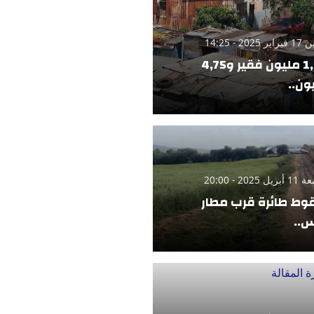
 2025 - 14:25
1,42 مليون فقير و4,75
ون..
 2025 - 20:00
ط طائرة قرب مطار
..