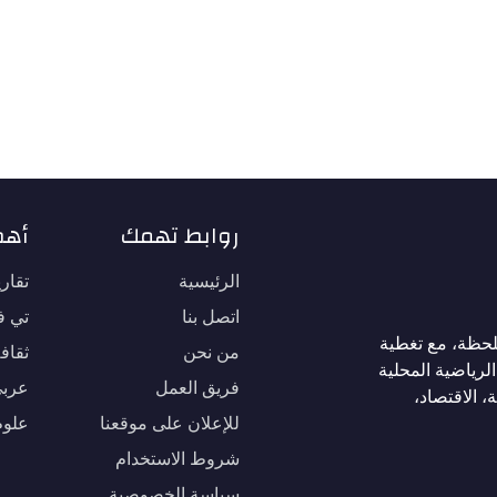
روابط تهمك
أهم
الرئيسية
تقار
اتصل بنا
تي في
لحظة، مع تغطية
من نحن
ثقاف
لرياضية المحلية
فريق العمل
عربي
، الاقتصاد،
للإعلان على موقعنا
علوم
شروط الاستخدام
سياسة الخصوصية