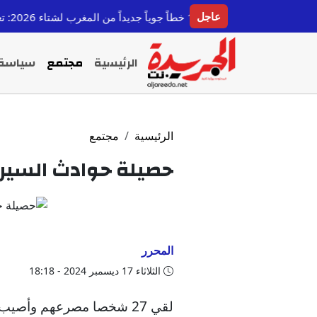
عاجل
ديداً من المغرب لشتاء 2026: تعزيز الربط الجوي ودعم السياحة
الرئيسية
مجتمع
سياسة
الرئيسية
مجتمع
حصيلة حوادث السير 
المحرر
الثلاثاء 17 ديسمبر 2024 - 18:18