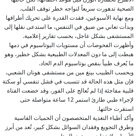
الصحية تدهورت سريعاً لتواجه خطر توقف القلب.
ومع نهاية الأسبوعين، فقدت القدرة على تحريك أطرافها
وبدأت تعاني من ضيق في التنفس، ما استدعى نقلها إلى
المستشفى بشكل عاجل، بحسب تقارير إعلامية.
وأظهرت الفحوصات أن مستويات البوتاسيوم في دمها
هبطت إلى ما دون المعدلات الطبيعية بشكل خطير، وهو
ما يُعرف طبياً بنقص بوتاسيوم الدم الحاد.
وبحسب الطبيب بينغ مين من مستشفى هونان الشعبي،
فإن مثل هذه الحالة قد تتسبب في فشل تنفسي أو سكتة
قلبية مفاجئة إذا لم تُعالج على الفور، وقد خضعت الفتاة
لإجراء طبي طارئ استمر 12 ساعة متواصلة حتى
استقرت حالتها.
وأكد أطباء التغذية المتخصصون أن الحميات القاسية
وطرق التجويع وفقدان السوائل بشكل كبير، تُعد من أبرز
الأسباب لانخفاض مستوى البوتاسيوم.