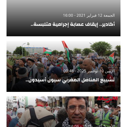
الجمعة 12 فبراير 2021 - 16:00
أكادير.. إيقاف عصابة إجرامية متلبسة..
الإثنين 10 نوفمبر 2025 - 00:48
تشييع المناضل المغربي سيون أسيدون..
الأحد 5 أكتوبر 2025 - 16:06