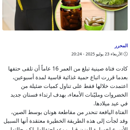
المحرر
الأربعاء 23 يوليو 2025 - 20:24
كادت فتاة صينية تبلغ من العمر 16 عاماً أن تلقى حتفها
بعدما قررت اتباع حمية غذائية قاسية لمدة أسبوعين،
اعتمدت خلالها فقط على تناول كميات ضئيلة من
الخضروات ومليّنات الأمعاء، بهدف ارتداء فستان جديد
في عيد ميلادها.
الفتاة اليافعة تنحدر من مقاطعة هونان بوسط الصين،
وقد لجأت إلى هذه الطريقة الخطيرة معتقدة أنها السبيل
الأسرع لخسارة الوزن قبل موعد احتفالها، لكن حالتها