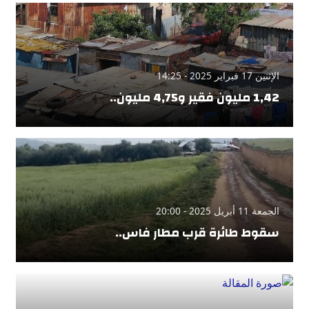
الإثنين 17 فبراير 2025 - 14:25
1,42 مليون فقير و4,75 مليون..
الجمعة 11 أبريل 2025 - 20:00
سقوط طائرة قرب مطار فاس..