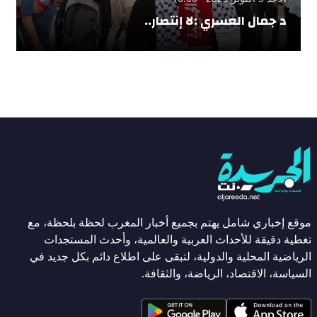
د جمال العسري :لا إنتصار..
موقع إخباري شامل يهتم بجميع أخبار المغرب لحظة بلحظة، مع
تغطية دقيقة للأحداث العربية والعالمية، وأحدث المستجدات
الرياضية المحلية والدولية، لتبقى على اطلاع دائم بكل جديد في
السياسة، الاقتصاد، الرياضة، والثقافة.