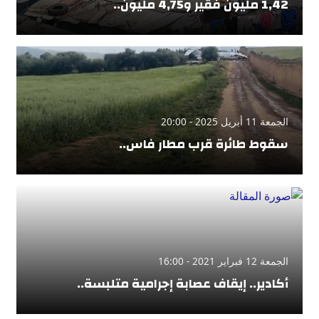
1,42 مليون فقير و4,75 مليون..
الجمعة 11 أبريل 2025 - 20:00
سقوط طائرة قرب مطار فاس..
الجمعة 12 فبراير 2021 - 16:00
أكادير.. إيقاف عصابة إجرامية متلبسة..