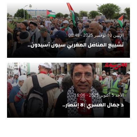
الإثنين 10 نوفمبر 2025 - 00:48
تشييع المناضل المغربي سيون أسيدون..
الأحد 5 أكتوبر 2025 - 16:06
د جمال العسري :لا إنتصار..