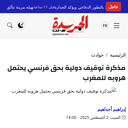
عاجل
د بالتطور الدفاعي ويؤكد الجدارة
قبل 11 ساعة
نهيلة بنزينة تتألق وتحصد جائزة 
FR
الرئيسية
حوادث
مذكرة توقيف دولية بحق فرنسي يحتمل
هروبه للمغرب
إبراهيم أجداهيم
السبت 2 أغسطس 2025 - 14:00