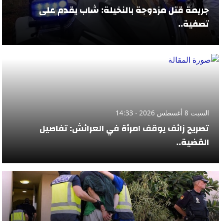
جريمة قتل مزدوجة بالنخيلة: شاب يقدم على
تصفية..
السبت 8 أغسطس 2026 - 14:33
تصريح زائف يوقف امرأة في العرائش: تفاصيل
القضية..