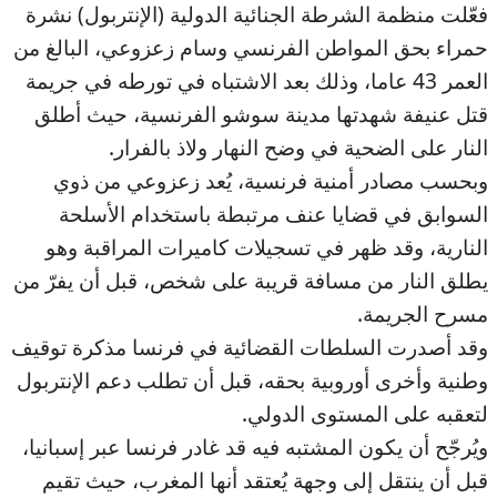
فعّلت منظمة الشرطة الجنائية الدولية (الإنتربول) نشرة
حمراء بحق المواطن الفرنسي وسام زعزوعي، البالغ من
العمر 43 عاما، وذلك بعد الاشتباه في تورطه في جريمة
قتل عنيفة شهدتها مدينة سوشو الفرنسية، حيث أطلق
النار على الضحية في وضح النهار ولاذ بالفرار.
وبحسب مصادر أمنية فرنسية، يُعد زعزوعي من ذوي
السوابق في قضايا عنف مرتبطة باستخدام الأسلحة
النارية، وقد ظهر في تسجيلات كاميرات المراقبة وهو
يطلق النار من مسافة قريبة على شخص، قبل أن يفرّ من
مسرح الجريمة.
وقد أصدرت السلطات القضائية في فرنسا مذكرة توقيف
وطنية وأخرى أوروبية بحقه، قبل أن تطلب دعم الإنتربول
لتعقبه على المستوى الدولي.
ويُرجّح أن يكون المشتبه فيه قد غادر فرنسا عبر إسبانيا،
قبل أن ينتقل إلى وجهة يُعتقد أنها المغرب، حيث تقيم