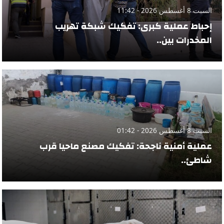
السبت 8 أغسطس 2026 - 11:42
إحباط عملية كبرى: تفكيك شبكة تهريب
المخدرات بين..
السبت 8 أغسطس 2026 - 01:42
عملية أمنية ناجحة: تفكيك مصنع ماحيا قرب
شاطئ..