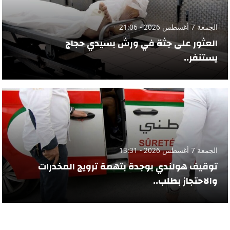
الجمعة 7 أغسطس 2026 - 21:06
العثور على جثة في ورش بسيدي حجاج
يستنفر..
الجمعة 7 أغسطس 2026 - 13:31
توقيف هولندي بوجدة بتهمة ترويج المخدرات
والاحتجاز بطلب..