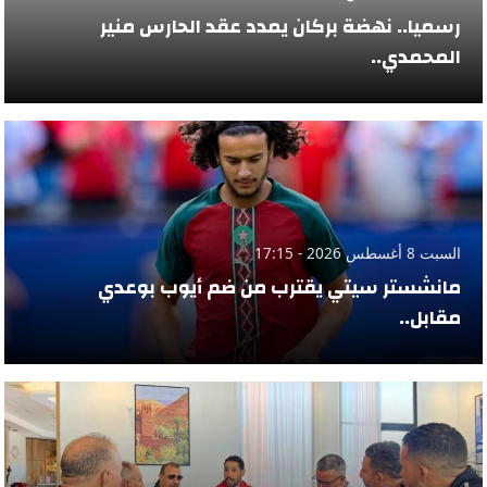
رسميا.. نهضة بركان يمدد عقد الحارس منير
المحمدي..
السبت 8 أغسطس 2026 - 17:15
مانشستر سيتي يقترب من ضم أيوب بوعدي
مقابل..