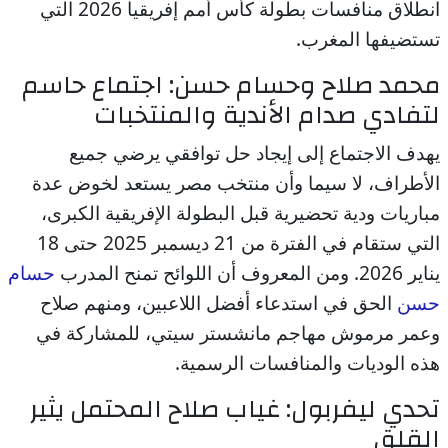
انطلاق منافسات بطولة كأس أمم إفريقيا 2026 التي
تستضيفها المغرب.
محمد صلاح وحسام حسن: اجتماع حاسم
لتفادي صدام الأندية والمنتخبات
يهدف الاجتماع إلى إيجاد حل توافقي يرضي جميع
الأطراف، لا سيما وأن منتخب مصر يستعد لخوض عدة
مباريات ودية تحضيرية قبل البطولة الإفريقية الكبرى،
التي ستقام في الفترة من 21 ديسمبر 2025 حتى 18
يناير 2026. ومن المعروف أن اللوائح تمنح المدرب
حسام
حسن
الحق في استدعاء أفضل اللاعبين، ومنهم صلاح
وعمر مرموش مهاجم مانشستر سيتي، للمشاركة في
هذه الوديات والمنافسات الرسمية.
تحدي ليفربول: غياب صلاح المحتمل يثير
القلق