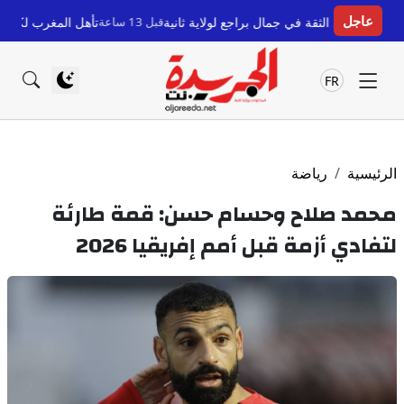
عاجل
قة في جمال براجع لولاية ثانية
قبل 13 ساعة
تأهل المغرب لكأس العالم للسيدات: 
FR
الرئيسية
رياضة
محمد صلاح وحسام حسن: قمة طارئة
لتفادي أزمة قبل أمم إفريقيا 2026