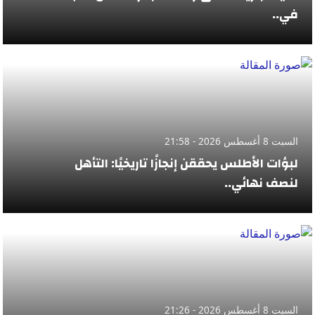
في..
السبت 8 أغسطس 2026 - 21:58
لبؤات الأطلس يحققن إنجازًا تاريخيًا: التأهل
لنصف نهائي..
السبت 8 أغسطس 2026 - 21:26