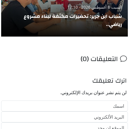
السبت 8 أغسطس 2026 - 17:10
شباب ابن جرير: تحضيرات مكثفة لبناء مشروع
رياضي..
التعليقات (0)
اترك تعليقك
لن يتم نشر عنوان بريدك الإلكتروني.