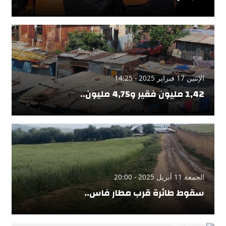
الإثنين 17 فبراير 2025 - 14:25
1,42 مليون فقير و4,75 مليون..
الجمعة 11 أبريل 2025 - 20:00
سقوط طائرة قرب مطار فاس..