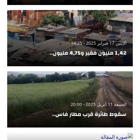
الإثنين 17 فبراير 2025 - 14:25
1,42 مليون فقير و4,75 مليون..
الجمعة 11 أبريل 2025 - 20:00
سقوط طائرة قرب مطار فاس..