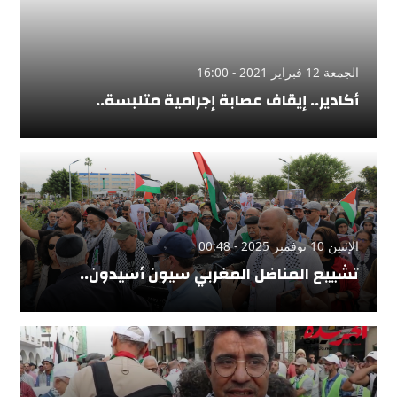
الجمعة 12 فبراير 2021 - 16:00
أكادير.. إيقاف عصابة إجرامية متلبسة..
الإثنين 10 نوفمبر 2025 - 00:48
تشييع المناضل المغربي سيون أسيدون..