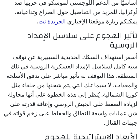
أساسيًا من الدعم اللوجستي لموسكو في حربها ضد
أوكرانيا. للمزيد من التفاصيل حول الصراع وتداعياته،
يمكنكم زيارة موقعنا الإخباري
الجريدة نت
.
تأثير الهجوم على سلاسل الإمداد
الروسية
أسفر استهداف السكك الحديدية السيبيرية عن توقف
شبه كامل لسلاسل الإمداد العسكرية الروسية في تلك
المنطقة. هذا التوقف له تأثير مباشر على تدفق الأسلحة
والمعدات، لا سيما تلك التي يتم شحنها من حلفاء مثل
كوريا الشمالية. يُنظر إلى هذه الخطوة على أنها محاولة
لزيادة الضغط على الجيش الروسي وإعاقة قدرته على
شن عمليات واسعة النطاق والحفاظ على زخم قواته في
جبهات القتال.
الأبعاد الاستراتيجية للهجوم