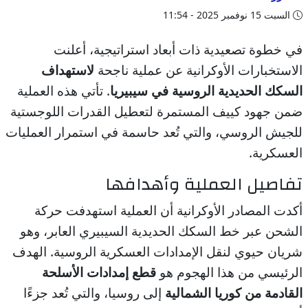
السبت 15 نوفمبر 2025 - 11:54
في خطوة تصعيدية ذات أبعاد استراتيجية، أعلنت
الاستخبارات الأوكرانية عن عملية ناجحة
لاستهداف
السكك الحديدية الروسية في سيبيريا
. تأتي هذه العملية
ضمن جهود كييف المستمرة لتعطيل القدرات اللوجستية
للجيش الروسي، والتي تُعد حاسمة في استمرار العمليات
العسكرية.
تفاصيل العملية وأهدافها
أكدت المصادر الأوكرانية أن العملية استهدفت حركة
الشحن عبر خط السكك الحديدية السيبيري العابر، وهو
شريان حيوي لنقل الإمدادات العسكرية الروسية. الهدف
الرئيسي من هذا الهجوم هو
قطع إمدادات الأسلحة
القادمة من كوريا الشمالية
إلى روسيا، والتي تُعد جزءًا