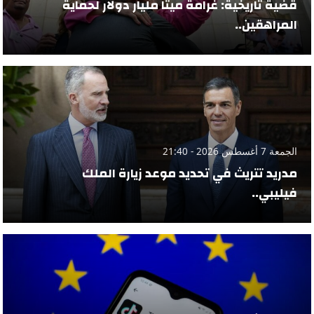
قضية تاريخية: غرامة ميتا مليار دولار لحماية
المراهقين..
الجمعة 7 أغسطس 2026 - 21:40
مدريد تتريث في تحديد موعد زيارة الملك
فيليبي..