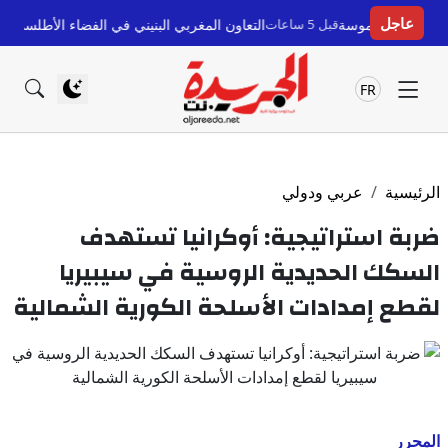
عاجل
موسة
قبل 5 ساعات
التعاون المغربي البنيني في الفضاء الأطلسي: شراكة استراتيجية
FR
الرئيسية
عربي ودولي
ضربة استراتيجية: أوكرانيا تستهدف
السكك الحديدية الروسية في سيبيريا
لقطع إمدادات الأسلحة الكورية الشمالية
المحرر