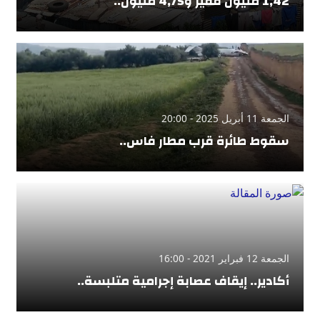
1,42 مليون فقير و4,75 مليون..
الجمعة 11 أبريل 2025 - 20:00
سقوط طائرة قرب مطار فاس..
الجمعة 12 فبراير 2021 - 16:00
أكادير.. إيقاف عصابة إجرامية متلبسة..