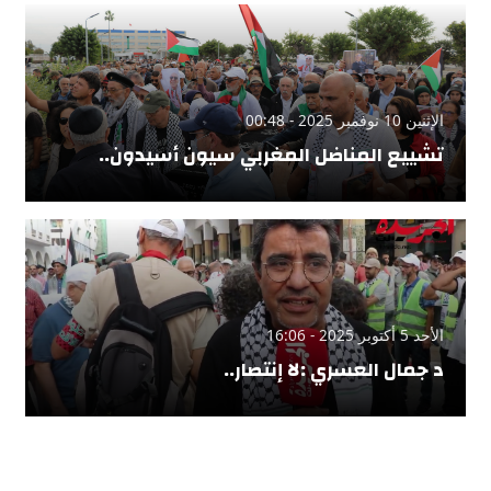
الإثنين 10 نوفمبر 2025 - 00:48
تشييع المناضل المغربي سيون أسيدون..
الأحد 5 أكتوبر 2025 - 16:06
د جمال العسري :لا إنتصار..