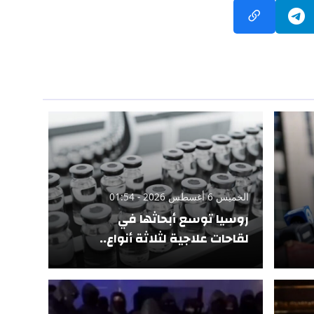
الخميس 6 أغسطس 2026 - 01:54
روسيا توسع أبحاثها في
لقاحات علاجية لثلاثة أنواع..