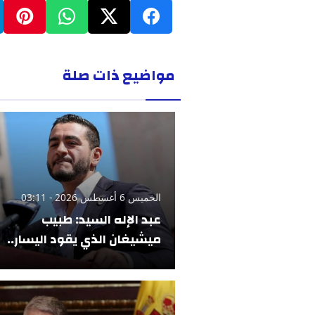
مواضيع ذات صلة
الخميس 6 أغسطس 2026 - 03:11
عبد الإله السيد: طبيب
ميشيغان الذي يقود اليسار..