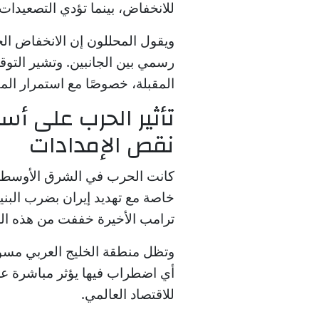
للانخفاض، بينما تؤدي التصعيدات 
ويقول المحللون إن الانخفاض الحا
رسمي بين الجانبين. وتشير التوقع
المقبلة، خصوصًا مع استمرار الم
تأثير الحرب على أ
نقص الإمدادات
كانت الحرب في الشرق الأوسط 
خاصة مع تهديد إيران بضرب البنية
ترامب الأخيرة خففت من هذه الم
وتظل منطقة الخليج العربي مسؤو
أي اضطراب فيها يؤثر مباشرة على
للاقتصاد العالمي.