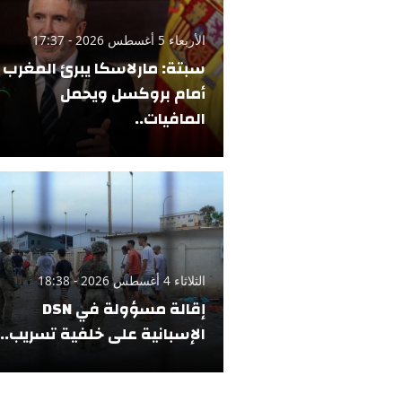
الأربعاء 5 أغسطس 2026 - 17:37
سبتة: مارلاسكا يبرئ المغرب
أمام بروكسل ويحمل
المافيات..
الثلاثاء 4 أغسطس 2026 - 18:38
إقالة مسؤولة في DSN
الإسبانية على خلفية تسريب..