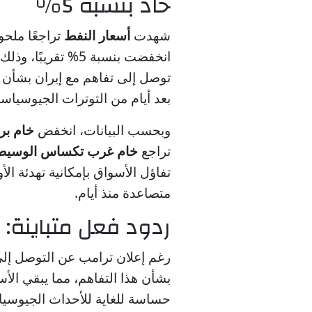
حاد بنسبة 5%
شهدت
أسعار النفط
تراجعًا ملحو
انخفضت بنسبة 5% تق
توصل إلى تفاهم مع إيران بشأن 
بعد أيام من التوترات الجيوسياس
وبحسب البيانات، انخفض
خام بر
تراجع
خام غرب تكساس الوسيط
تفاؤل الأسواق بإمكانية تهدئة ال
متصاعدة منذ أيام.
ردود فعل متباينة: 
رغم إعلان ترامب عن التوصل إلى
بشأن هذا التفاهم، مما يبقي الأس
حساسة للغاية للأحداث الجيوسيا