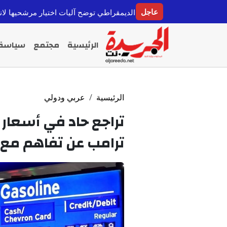
عاجل
اليسار الديمقراطي توضح آليات اختيار مرشحيها لانتخابات 2026 وتؤكد احترام الضوابط التنظيمية
الرئيسية
مجتمع
سياسة
الرئيسية
عربي ودولي
ترامب عن تفاهم مع إ