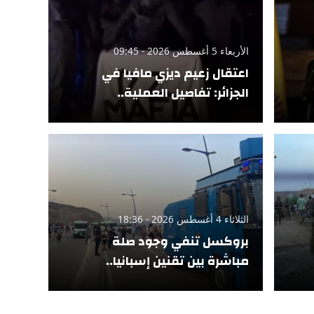
الأربعاء 5 أغسطس 2026 - 09:45
اعتقال زعيم ديزي مافيا في
الجزائر: تفاصيل العملية..
الثلاثاء 4 أغسطس 2026 - 18:36
بروكسل تنفي وجود صلة
مباشرة بين تقنين إسبانيا..