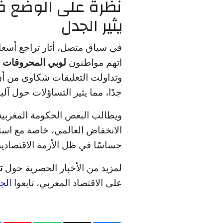
نظرة على الوضع ف
يثير الجدل
في سياق متصل، أثار تراجع أسعار
اتهم مواطنون
لوبي المحروقات
ب
وتداولت التعليقات شكاوى من أن 
جدًا، مما يثير التساؤلات حول آلي
ويطالب البعض الحكومة المغربية
الانخفاض العالمي، خاصة مع استم
حساسًا في ظل الأزمة الاقتصادية ا
لمزيد من الأخبار الحصرية حول
ت
على الاقتصاد المغربي، تابعوا
الج