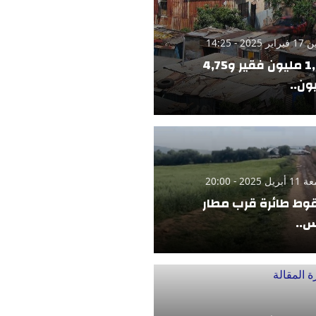
 2025 - 14:25
1,42 مليون فقير و4,75
ون..
 2025 - 20:00
ط طائرة قرب مطار
..