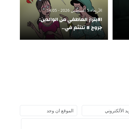
الأربعاء 5 أغسطس 2026 - 14:05
الابتزاز العاطفي من الوالدين:
جروح لا تلتئم في..