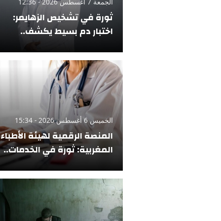
الجمعة 7 أغسطس 2026 - 12:36
ثورة في تشخيص الزهايمر:
اختبار دم بسيط يكشف..
الخميس 6 أغسطس 2026 - 15:34
المنصة الرقمية لهيئة الأطباء
المغربية: ثورة في الخدمات..