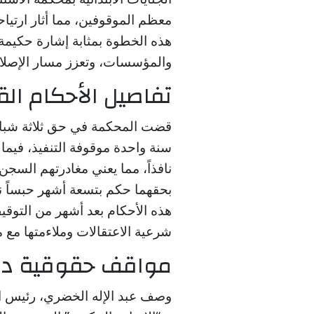
معظم الموقوفين، مما أثار ارتياح
هذه الخطوة بمثابة إشارة حكيمة
والمؤسسات، وتعزز مسار الإصلاح
تفاصيل الأحكام ال
قضت المحكمة في حق ثلاثة شبان 
نافذاً، مما يعني مغادرتهم السجن 
بحقهما حكم بتسعة أشهر حبساً ناف
هذه الأحكام بعد أشهر من التوقيف 
شرعية الاعتقالات وملاءمتها مع 
مواقف حقوقية داع
وصف عبد الإله الخضري، رئيس ال