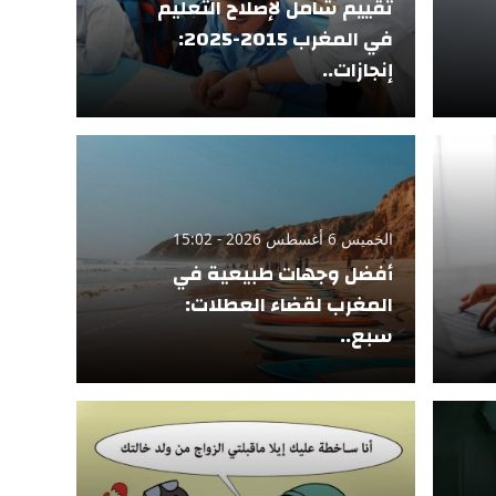
تقييم شامل لإصلاح التعليم
في المغرب 2015-2025:
إنجازات..
الخميس 6 أغسطس 2026 - 15:02
أفضل وجهات طبيعية في
المغرب لقضاء العطلات:
سبع..