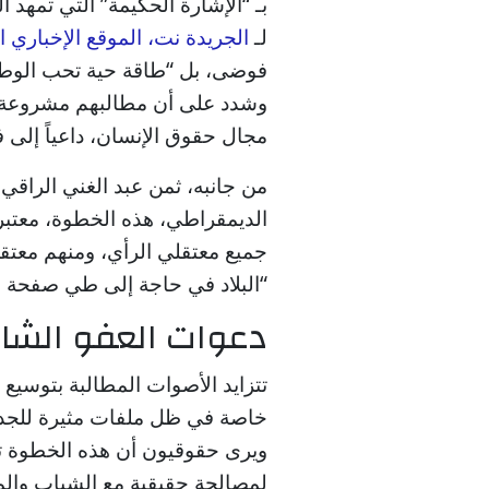
بـ “الإشارة الحكيمة” التي تمهد ا
لـ
الجريدة نت، الموقع الإخباري 
فوضى، بل “طاقة حية تحب الوطن و
وشدد على أن مطالبهم مشروعة و
مجال حقوق الإنسان، داعياً إلى
من جانبه، ثمن عبد الغني الراق
الديمقراطي، هذه الخطوة، معتبرا
جميع معتقلي الرأي، ومنهم معتق
“البلاد في حاجة إلى طي صفحة ال
دعوات العفو الشا
تتزايد الأصوات المطالبة بتوسيع
خاصة في ظل ملفات مثيرة للجدل
ويرى حقوقيون أن هذه الخطوة ت
لمصالحة حقيقية مع الشباب والمك