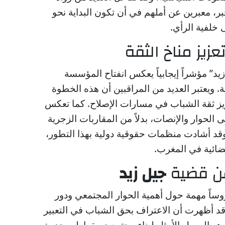
بر، معبرين عن أملهم في أن تكون البداية نحو
خلفية الرأي.
زيز مناخ الثقة
د” مؤشراً إيجابياً يعكس انفتاح المؤسسة
. ويعتبر العديد من المراقبين أن هذه الخطوة
يز ثقة الشباب في مسارات الإصلاح. كما تعكس
 الحوار والإنصات، بدلاً من المقاربات الزجرية
وقد أشادت منظمات حقوقية دولية بهذا التطور،
ضائية في المغرب.
ن قضية
جيل زيد
وساً مهمة حول أهمية الحوار المجتمعي ودور
قد أظهرت أن الاعتراف بحق الشباب في التعبير
و السبيل الأمثل لبناء مجتمع ديمقراطي حديث.