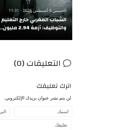
الخميس 6 أغسطس 2026 - 11:31
الشباب المغربي خارج التعليم
والتوظيف: أزمة 2.94 مليون..
التعليقات (0)
اترك تعليقك
لن يتم نشر عنوان بريدك الإلكتروني.