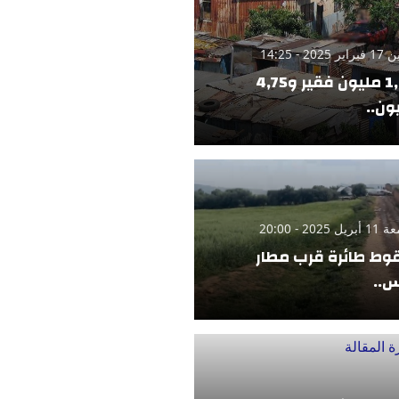
 2025 - 14:25
1,42 مليون فقير و4,75
ون..
 2025 - 20:00
ط طائرة قرب مطار
..