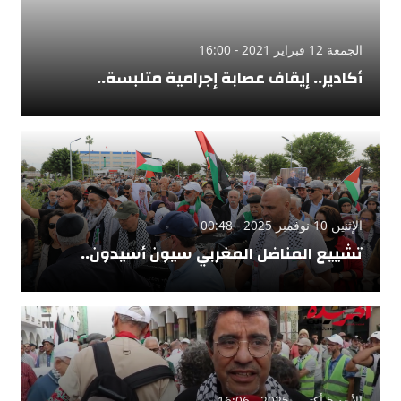
الجمعة 12 فبراير 2021 - 16:00
أكادير.. إيقاف عصابة إجرامية متلبسة..
الإثنين 10 نوفمبر 2025 - 00:48
تشييع المناضل المغربي سيون أسيدون..
الأحد 5 أكتوبر 2025 - 16:06