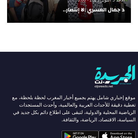
د جمال العسري :لا إنتصار..
موقع إخباري شامل يهتم بجميع أخبار المغرب لحظة بلحظة، مع
تغطية دقيقة للأحداث العربية والعالمية، وأحدث المستجدات
الرياضية المحلية والدولية، لتبقى على اطلاع دائم بكل جديد في
السياسة، الاقتصاد، الرياضة، والثقافة.