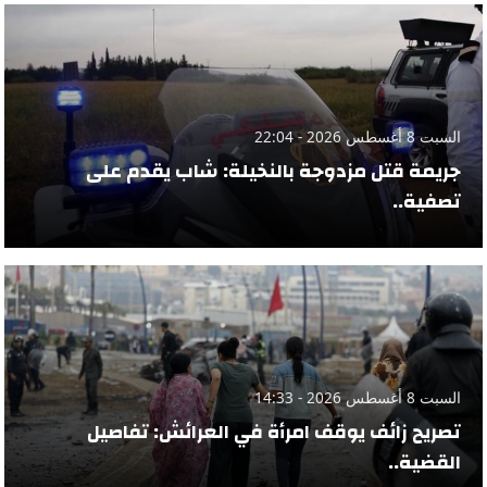
السبت 8 أغسطس 2026 - 22:04
جريمة قتل مزدوجة بالنخيلة: شاب يقدم على
تصفية..
السبت 8 أغسطس 2026 - 14:33
تصريح زائف يوقف امرأة في العرائش: تفاصيل
القضية..