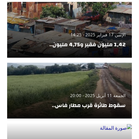
الإثنين 17 فبراير 2025 - 14:25
1,42 مليون فقير و4,75 مليون..
الجمعة 11 أبريل 2025 - 20:00
سقوط طائرة قرب مطار فاس..