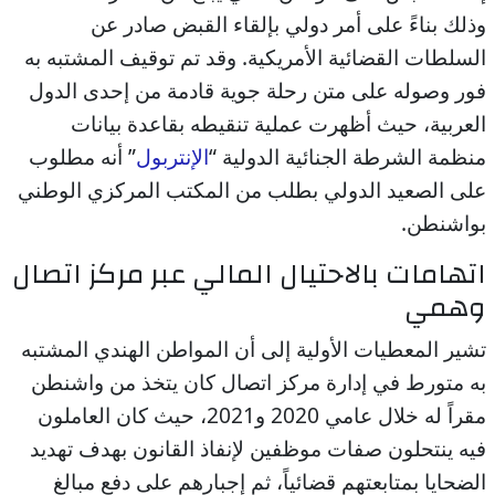
وذلك بناءً على أمر دولي بإلقاء القبض صادر عن
السلطات القضائية الأمريكية. وقد تم توقيف المشتبه به
فور وصوله على متن رحلة جوية قادمة من إحدى الدول
العربية، حيث أظهرت عملية تنقيطه بقاعدة بيانات
منظمة الشرطة الجنائية الدولية “
الإنتربول
” أنه مطلوب
على الصعيد الدولي بطلب من المكتب المركزي الوطني
بواشنطن.
اتهامات بالاحتيال المالي عبر مركز اتصال
وهمي
تشير المعطيات الأولية إلى أن المواطن الهندي المشتبه
به متورط في إدارة مركز اتصال كان يتخذ من واشنطن
مقراً له خلال عامي 2020 و2021، حيث كان العاملون
فيه ينتحلون صفات موظفين لإنفاذ القانون بهدف تهديد
الضحايا بمتابعتهم قضائياً، ثم إجبارهم على دفع مبالغ