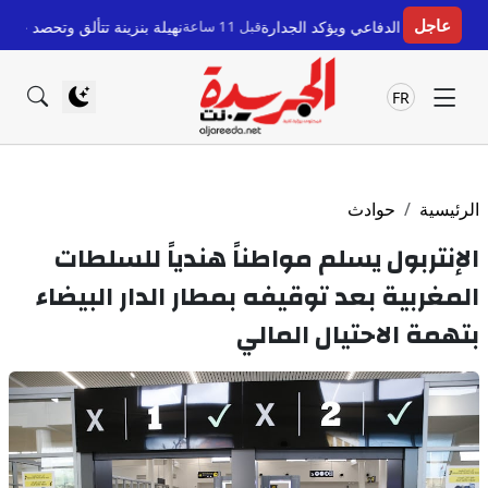
عاجل
اعي ويؤكد الجدارة
قبل 11 ساعة
نهيلة بنزينة تتألق وتحصد جائزة أفضل لاعبة في 
FR
الرئيسية
حوادث
الإنتربول يسلم مواطناً هندياً للسلطات
المغربية بعد توقيفه بمطار الدار البيضاء
بتهمة الاحتيال المالي