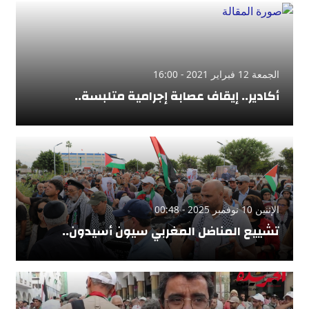
الجمعة 12 فبراير 2021 - 16:00
أكادير.. إيقاف عصابة إجرامية متلبسة..
الإثنين 10 نوفمبر 2025 - 00:48
تشييع المناضل المغربي سيون أسيدون..