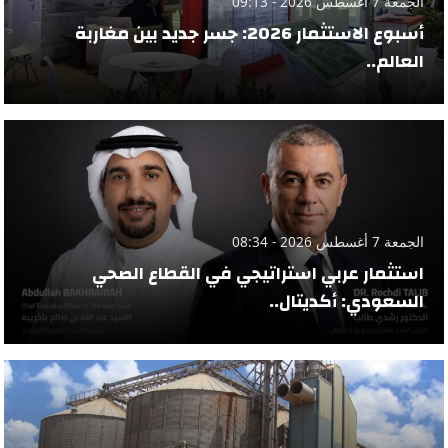
الجمعة 7 أغسطس 2026 - 09:13
أسبوع الاستثمار 2026: جسر جديد بين مغاربة
العالم..
الجمعة 7 أغسطس 2026 - 08:34
استثمار عربي استراتيجي في القطاع الصحي
السعودي: أكديتال..