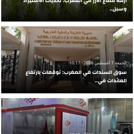
أزمة قطاع الأرز في المغرب: تحديات الاستيراد
وسبل..
الجمعة 7 أغسطس 2026 - 10:17
سوق السندات في المغرب: توقعات بارتفاع
العائدات في..