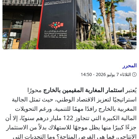
المحرر
الثلاثاء 7 يوليو 2026 - 14:50
يُعتبر
استثمار المغاربة المقيمين بالخارج
محورًا
استراتيجيًا لتعزيز الاقتصاد الوطني، حيث تمثل الجالية
المغربية بالخارج رافدًا مهمًا للتنمية. ورغم التحويلات
المالية الكبيرة التي تتجاوز 122 مليار درهم سنويًا، إلا أن
جزءًا كبيرًا منها يظل موجهًا للاستهلاك بدلاً من الاستثمار
الإنتاجي. فما هي الفرص المتاحة؟ وما التحديات التي