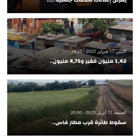
الإثنين 17 فبراير 2025 - 14:25
1,42 مليون فقير و4,75 مليون..
الجمعة 11 أبريل 2025 - 20:00
سقوط طائرة قرب مطار فاس..