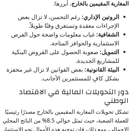
المغاربة المقيمين بالخارج
، أبرزها:
الروتين الإداري:
رغم التحسن، لا تزال بعض
الإجراءات معقدة وتستغرق وقتًا طويلاً.
الشفافية:
غياب معلومات واضحة حول الفرص
الاستثمارية والحوافز المتاحة.
التمويل:
صعوبة الحصول على القروض البنكية
للمشاريع الجديدة.
البيئة القانونية:
بعض القوانين لا تزال غير محفزة
بشكل كافٍ للمستثمرين الأجانب.
دور التحويلات المالية في الاقتصاد
الوطني
تشكل تحويلات المغاربة المقيمين بالخارج مصدرًا رئيسيًا
للعملة الصعبة، حيث تمثل حوالي 8.5% من الناتج المحلي
الإجمالي. ومع ذلك، فإن توجيه هذه الأموال نحو الاستثمار