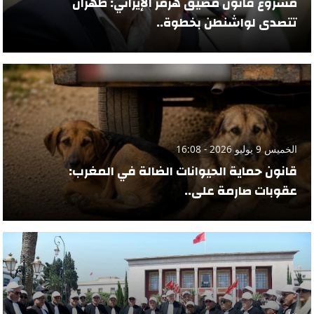
مشروع قانون مضيق هرمز الإيراني: طهران
تتصدى لواشنطن بخطوة..
الخميس 9 يوليو 2026 - 16:08
قانون حماية الحيوانات الضالة في المغرب:
عقوبات صارمة على..