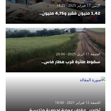
الإثنين 17 فبراير 2025 - 14:25
1,42 مليون فقير و4,75 مليون..
الجمعة 11 أبريل 2025 - 20:00
سقوط طائرة قرب مطار فاس..
الجمعة 12 فبراير 2021 - 16:00
أكادير.. إيقاف عصابة إجرامية متلبسة..