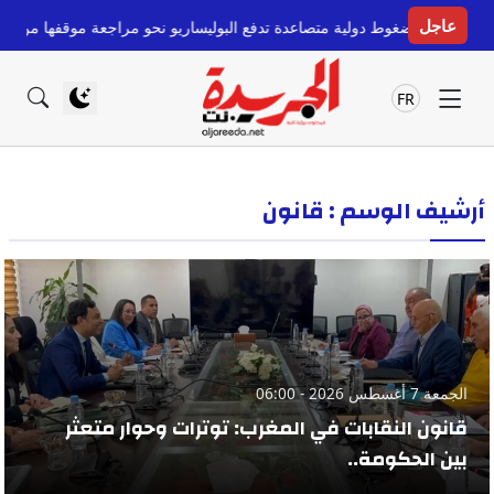
عاجل
ولية متصاعدة تدفع البوليساريو نحو مراجعة موقفها من الحكم الذاتي
قبل 11 ساعة
FR
أرشيف الوسم : قانون
الجمعة 7 أغسطس 2026 - 06:00
قانون النقابات في المغرب: توترات وحوار متعثر
بين الحكومة..