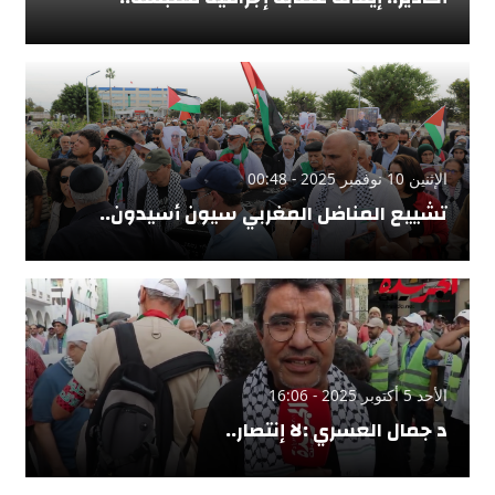
الإثنين 10 نوفمبر 2025 - 00:48
تشييع المناضل المغربي سيون أسيدون..
الأحد 5 أكتوبر 2025 - 16:06
د جمال العسري :لا إنتصار..