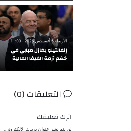
الأربعاء 5 أغسطس 2026 - 11:00
إنفانتينو يغازل مبابي في
خضم أزمة الفيفا المالية
التعليقات (0)
اترك تعليقك
لن يتم نشر عنوان بريدك الإلكتروني.