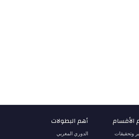
 الأفسام
أهم البطولات
ير وتحقيقات
الدوري المغربي