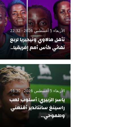
الأربعاء 5 أغسطس 2026 - 22:32
تأهل مالاوي ونيجيريا لربع
نهائي كأس أمم إفريقيا..
الأربعاء 5 أغسطس 2026 - 16:30
ياسر الزبيري: أسلوب لعب
راسينغ سانتاندير أقنعني
وطموحي..