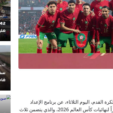
الإثنين 17 فبراير
ملي
الجمعة 11 أبريل
سقو
فاس
رة القدم، اليوم الثلاثاء، عن برنامج الإعداد
للمنتخب الوطني المغربي تحضيراً لنهائيات كأس العالم 2026، والذي يتضمن ثلاث