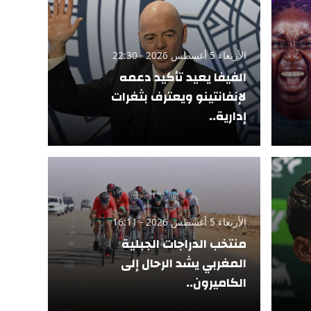
الأربعاء 5 أغسطس 2026 - 22:30
الفيفا يعيد تأكيد دعمه
لإنفانتينو ويعترف بثغرات
إدارية..
الأربعاء 5 أغسطس 2026 - 16:11
منتخب الدراجات الجبلية
المغربي يشد الرحال إلى
الكاميرون..