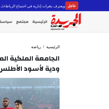
عاجل
عمه لإنفانتينو ويعترف بثغرات إدارية في اجتماع الرباط
سبتة: ما
قبل 8 ساعات
الرئيسية
مجتمع
سياسة
الرئيسية
رياضة
الجامعة الملكية الم
ودية لأسود الأطلس است