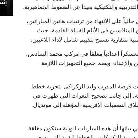
إنتص
تدريبية والتكتيكية بعيداً عن الضغوط الجماهيرية.
الياً على الانتهاء من ترتيبات هاتين المباراتين،
 المنافسين في الأيام القليلة القادمة، حيث
 متقاربة تسمح بتقييم شامل لأداء اللاعبين.
عسكراً إعدادياً مغلقاً في مركب محمد السادس،
ن والإعداد، ويضم جميع التجهيزات اللازمة
يات فرصة للمدرب وليد الركراكي لتجربة خطط
طية، إلى جانب تصحيح الثغرات التي ظهرت في
لاق التصفيات الإفريقية المؤهلة إلى مونديال
ي بيانها أن هذه المباريات الودية ستكون مغلقة
سرية التكتيكات والخطط الفنية التي يسعى