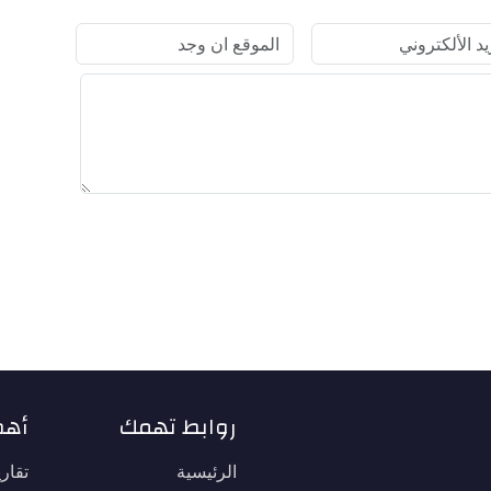
روابط تهمك
أهم
الرئيسية
تقار