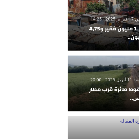
 2025 - 14:25
1,42 مليون فقير و4,75
ون..
 2025 - 20:00
ط طائرة قرب مطار
..