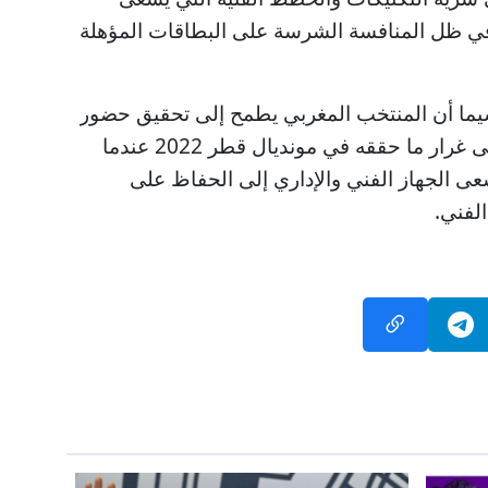
في ظل المنافسة الشرسة على البطاقات المؤهلة
اسيما أن المنتخب المغربي يطمح إلى تحقيق حضور
مشرف في المونديال القادم، على غرار ما حققه في مونديال قطر 2022 عندما
 الجهاز الفني والإداري إلى الحفاظ على
الفني.