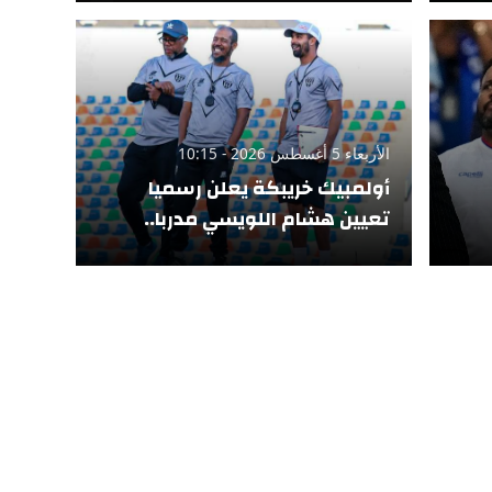
الأربعاء 5 أغسطس 2026 - 10:15
أولمبيك خريبكة يعلن رسميا
تعيين هشام اللويسي مدربا..