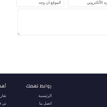
روابط تهمك
أهم
الرئيسية
تقار
اتصل بنا
تي في