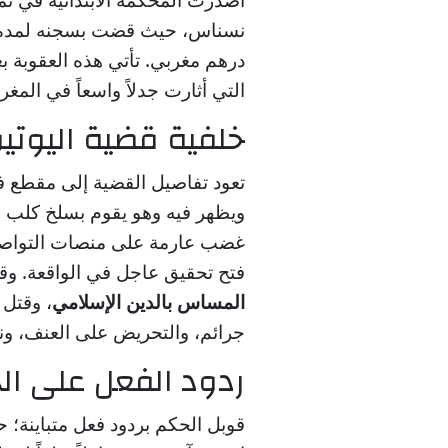
درهم مغربي. تأتي هذه العقوبة
التي أثارت جدلاً واسعاً في المغ
خلفية قضية اليوتي
تعود تفاصيل القضية إلى مقطع ف
ويظهر فيه وهو يقوم بسلخ كلب م
غضب عارمة على منصات التواصل 
فتح تحقيق عاجل في الواقعة. وقد 
المساس بالدين الإسلامي
، وقتل 
جرائم، والتحريض على العنف، ون
ردود الفعل على ال
قوبل الحكم بردود فعل متباينة؛ ح