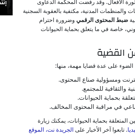
طورة الأفعال. وقد رفضت المحكمة الدعاوى
إنتص
ت والمنظمات المدنية، مكتفية بالعقوبة السجنية
ية
ضبط المحتوى الرقمي
وضرورة احترام
وني، خاصة في ما يتعلق بحماية الحيوانات
 القضية
الضوء على عدة قضايا مهمة، منها:
نترنت ومسؤولية صناع المحتوى.
ية والثقافية للمجتمع.
علقة بحماية الحيوانات.
اعي في مراقبة المحتوى المخالف.
 المتعلقة بحماية الحيوانات، يمكنك زيارة
يا
. تابعوا آخر الأخبار على
الجريدة نت، الموقع