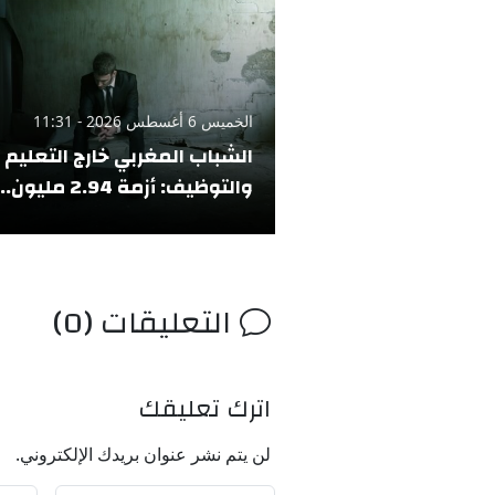
الخميس 6 أغسطس 2026 - 11:31
الشباب المغربي خارج التعليم
والتوظيف: أزمة 2.94 مليون..
التعليقات (0)
اترك تعليقك
لن يتم نشر عنوان بريدك الإلكتروني.