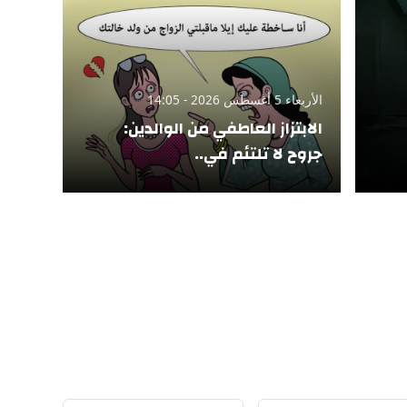
الأربعاء 5 أغسطس 2026 - 14:05
الابتزاز العاطفي من الوالدين:
جروح لا تلتئم في..