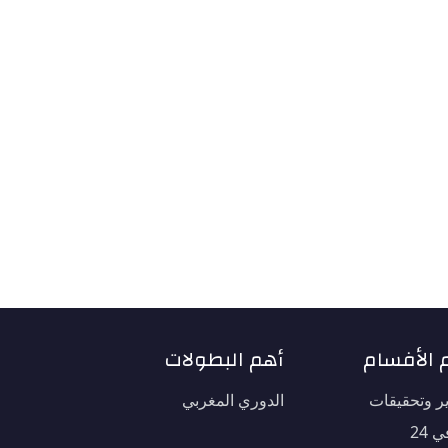
 الأفسام
أهم البطولات
ير وتحقيقات
الدوري المغربي
 24