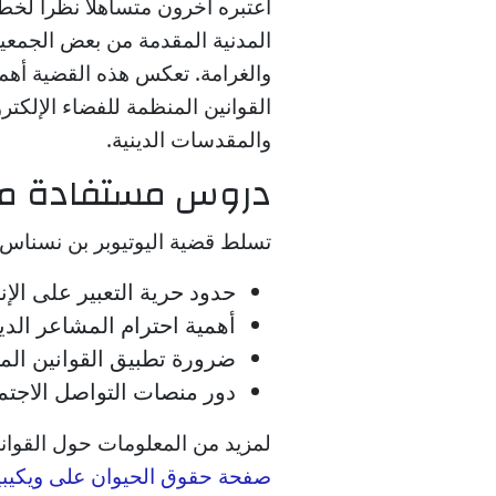
اعتبره آخرون متساهلاً نظراً لخ
المدنية المقدمة من بعض الجمعيا
والغرامة. تعكس هذه القضية أهم
القوانين المنظمة للفضاء الإلكتر
والمقدسات الدينية.
دروس مستفادة من
تسلط قضية اليوتيوبر بن نسناس 
حدود حرية التعبير على الإ
أهمية احترام المشاعر الدين
ضرورة تطبيق القوانين المت
دور منصات التواصل الاجتم
لمزيد من المعلومات حول القوانين
صفحة حقوق الحيوان على ويكيبيد