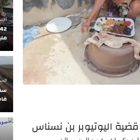
الإثنين 17 فبراير
ملي
الجمعة 11 أبريل
سقو
فاس
ضية اليوتيوبر بن نسناس
ارة حكمها في قضية اليوتيوبر الشهير بن