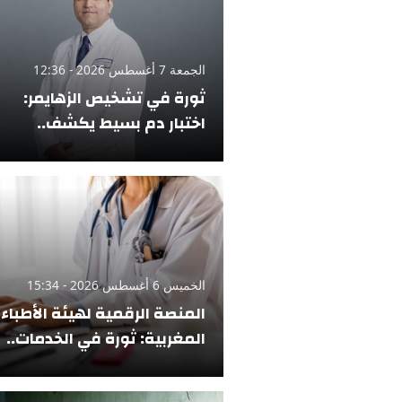
الجمعة 7 أغسطس 2026 - 12:36
ثورة في تشخيص الزهايمر:
اختبار دم بسيط يكشف..
الخميس 6 أغسطس 2026 - 15:34
المنصة الرقمية لهيئة الأطباء
المغربية: ثورة في الخدمات..