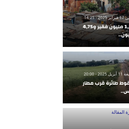
 2025 - 14:25
1,42 مليون فقير و4,75
ون..
 2025 - 20:00
ط طائرة قرب مطار
..