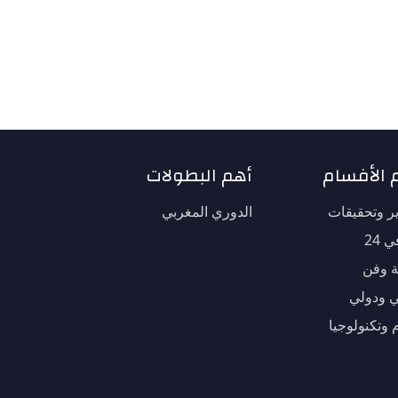
 الأفسام
أهم البطولات
ير وتحقيقات
الدوري المغربي
 24
ة وفن
 ودولي
 وتكنولوجيا