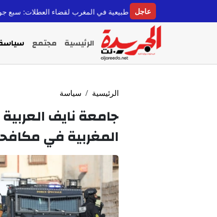
عاجل
ل وجهات طبيعية في المغرب لقضاء العطلات: سبع جواهر خفية تستحق ا
الرئيسية
مجتمع
سياسة
الرئيسية
سياسة
جامعة نايف العربية 
المغربية في مكافحة