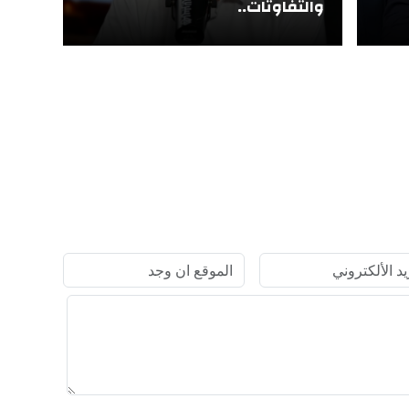
والتفاوتات..