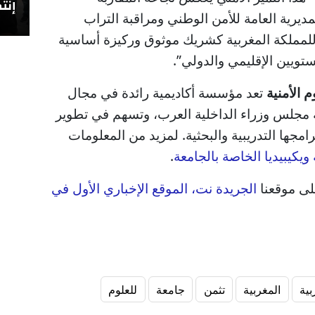
إنتص
مديرية العامة للأمن الوطني ومراقبة التراب
 للمملكة المغربية كشريك موثوق وركيزة أساسية
ستويين الإقليمي والدولي”.
م الأمنية
تعد مؤسسة أكاديمية رائدة في مجال
ة مجلس وزراء الداخلية العرب، وتسهم في تطوير
رامجها التدريبية والبحثية. لمزيد من المعلومات
يكيبيديا الخاصة بالجامعة
.
على موقعنا
الجريدة نت، الموقع الإخباري الأول في
بية
المغربية
تثمن
جامعة
للعلوم