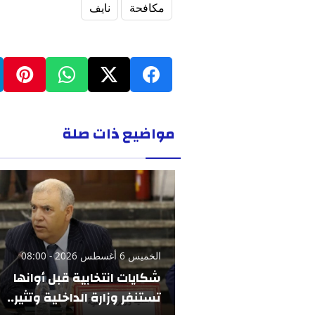
مكافحة
نايف
مواضيع ذات صلة
الخميس 6 أغسطس 2026 - 08:00
شكايات انتخابية قبل أوانها
تستنفر وزارة الداخلية وتثير..