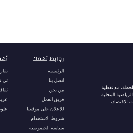
روابط تهمك
أهم
الرئيسية
تقار
اتصل بنا
تي في
لحظة، مع تغطية
من نحن
ثقاف
لرياضية المحلية
فريق العمل
عربي
، الاقتصاد،
للإعلان على موقعنا
علوم
شروط الاستخدام
سياسة الخصوصية