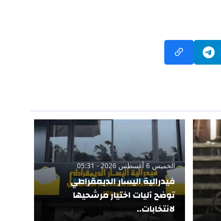
الخميس 6 أغسطس 2026 - 05:31
فيدرالية اليسار الديمقراطي
توضح آليات اختيار مرشحيها
لانتخابات..