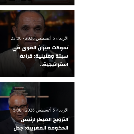
الأربعاء 5 أغسطس 2026 - 23:00
تحولات ميزان القوى في
سبتة ومليلية: قراءة
استراتيجية..
الأربعاء 5 أغسطس 2026 - 15:00
الترويج المبكر لرئيس
الحكومة المغربية: جدل