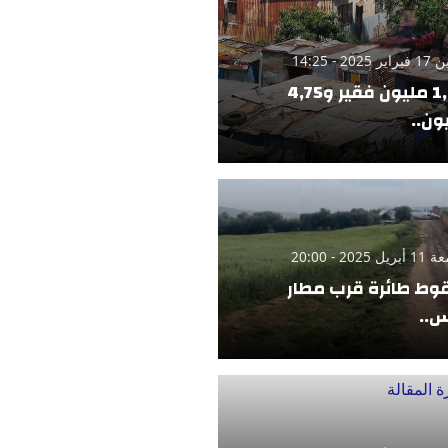
 2025 - 14:25
1,42 مليون فقير و4,75
ون..
 2025 - 20:00
ط طائرة قرب مطار
..