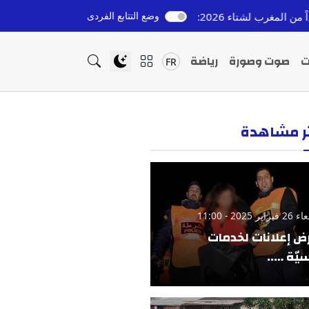
وضع التتابع الفردى
الشباب المغربي خارج التعليم وا
قبل 7 ساعات
ت
صوت وصورة
رياضة
FR
ثر مشاهدة
ير 2025 - 11:00
ض إعلانات لخدمات
يّة …..