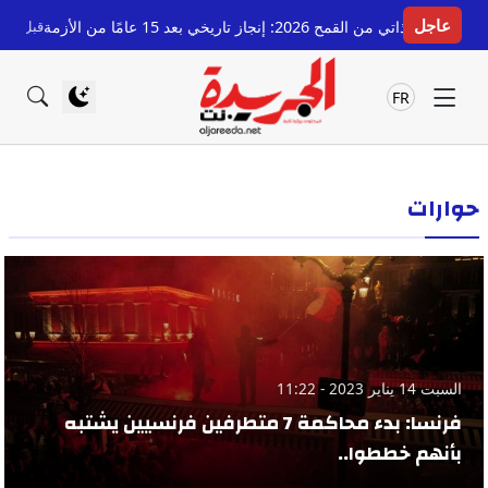
عاجل
ح 2026: إنجاز تاريخي بعد 15 عامًا من الأزمة
قبل 8 ساعات
رسمي
FR
حوارات
السبت 14 يناير 2023 - 11:22
فرنسا: بدء محاكمة 7 متطرفين فرنسيين يشتبه
بأنهم خططوا..