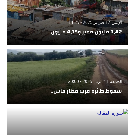
الإثنين 17 فبراير 2025 - 14:25
1,42 مليون فقير و4,75 مليون..
الجمعة 11 أبريل 2025 - 20:00
سقوط طائرة قرب مطار فاس..