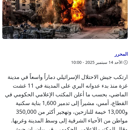
المحرر
الأحد 14 سبتمبر 2025 - 10:00
ارتكب جيش الاحتلال الإسرائيلي دماراً واسعاً في مدينة
غزة منذ بدء عدوانه البري على المدينة في 11 غشت
الماضي، بحسب ما أعلن المكتب الإعلامي الحكومي في
القطاع، أمس، مشيراً إلى تدمير 1,600 بناية سكنية
و13,000 خيمة للنازحين، وتهجير أكثر من 350,000
مواطن من الأحياء الشرقية إلى وسط المدينة وغربها.
وقال المكتب الإعلامي الحكومي، في بيان، إن جيش