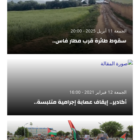
الجمعة 11 أبريل 2025 - 20:00
سقوط طائرة قرب مطار فاس..
الجمعة 12 فبراير 2021 - 16:00
أكادير.. إيقاف عصابة إجرامية متلبسة..