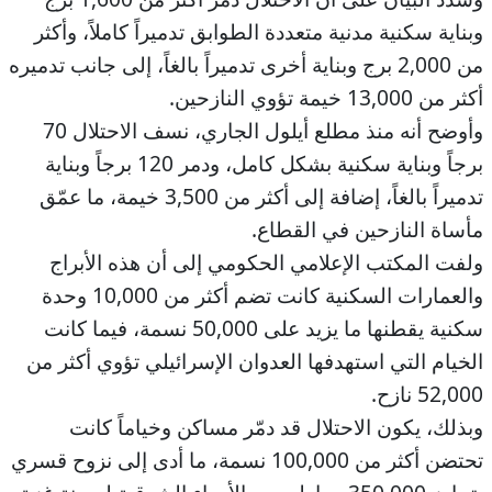
وبناية سكنية مدنية متعددة الطوابق تدميراً كاملاً، وأكثر
من 2,000 برج وبناية أخرى تدميراً بالغاً، إلى جانب تدميره
أكثر من 13,000 خيمة تؤوي النازحين.
وأوضح أنه منذ مطلع أيلول الجاري، نسف الاحتلال 70
برجاً وبناية سكنية بشكل كامل، ودمر 120 برجاً وبناية
تدميراً بالغاً، إضافة إلى أكثر من 3,500 خيمة، ما عمّق
مأساة النازحين في القطاع.
ولفت المكتب الإعلامي الحكومي إلى أن هذه الأبراج
والعمارات السكنية كانت تضم أكثر من 10,000 وحدة
سكنية يقطنها ما يزيد على 50,000 نسمة، فيما كانت
الخيام التي استهدفها العدوان الإسرائيلي تؤوي أكثر من
52,000 نازح.
وبذلك، يكون الاحتلال قد دمّر مساكن وخياماً كانت
تحتضن أكثر من 100,000 نسمة، ما أدى إلى نزوح قسري