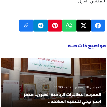
للمدنيين العزل”.
مواضيع ذات صلة
الخميس 18 ديسمبر 2025 - 11:00
المغرب: التظاهرات الرياضية الكبرى.. محفز
استراتيجي للتنمية الشاملة..