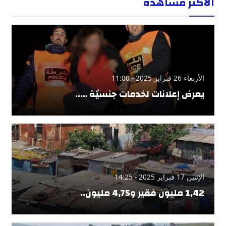
الأكثر مشاهدة
الأربعاء 26 فبراير 2025 - 11:00
يعرض إعلانات لخدمات جنسيّة …..
الإثنين 17 فبراير 2025 - 14:25
1,42 مليون فقير و4,75 مليون..