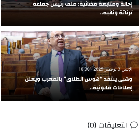
إحالة ومتابعة قضائية: ملف رئيس جماعة
ترناتة ونائبه..
الإثنين 3 نوفمبر 2025 - 18:30
وهبي ينتقد “هوس الطلاق” بالمغرب ويعلن
إصلاحات قانونية..
التعليقات (0)