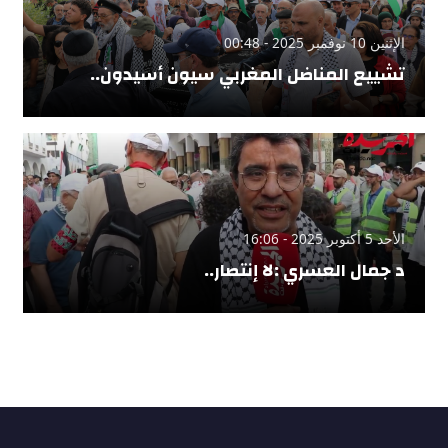
الإثنين 10 نوفمبر 2025 - 00:48
تشييع المناضل المغربي سيون أسيدون..
الأحد 5 أكتوبر 2025 - 16:06
د جمال العسري :لا إنتصار..