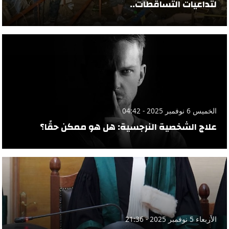
لتداعيات التساقطات..
الخميس 6 نوفمبر 2025 - 04:42
علاج الشخصية النرجسية: هل هو ممكن حقًا؟
الأربعاء 5 نوفمبر 2025 - 21:36