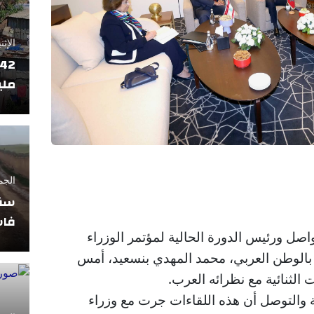
الإثنين 17 فبراير
ملي
الجمعة 11 أبريل
سقو
فاس
اصل ورئيس الدورة الحالية لمؤتمر الوزراء
بالوطن العربي، محمد المهدي بنسعيد، أمس
ت الثنائية مع نظرائه العرب.
فة والتوصل أن هذه اللقاءات جرت مع وزراء