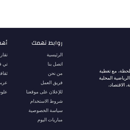
روابط تهمك
أهم
الرئيسية
تقار
اتصل بنا
تي في
لحظة، مع تغطية
من نحن
ثقاف
لرياضية المحلية
فريق العمل
عربي
، الاقتصاد،
للإعلان على موقعنا
علوم
شروط الاستخدام
سياسة الخصوصية
مباريات اليوم