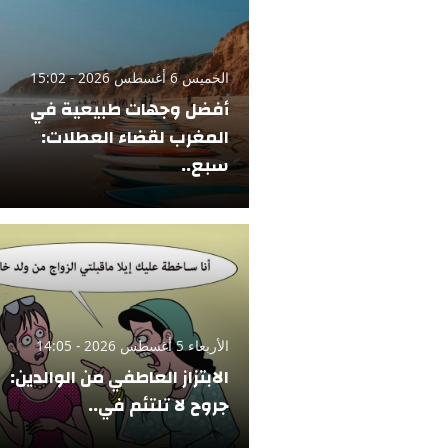
الخميس 6 أغسطس 2026 - 15:02
أفضل وجهات طبيعية في
المغرب لقضاء العطلات:
سبع..
الأربعاء 5 أغسطس 2026 - 14:05
الابتزاز العاطفي من الوالدين:
جروح لا تلتئم في..