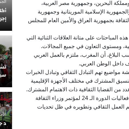
الجمعة 12 فبراي
ومملكة البحرين، وجمهورية مصر العربية،
أكا
الجمهورية الإسلامية الموريتانية وجمهورية
إجر
لثقافة بجمهورية العراق والأمين العام للمجلس
هذه المباحثات على متانة العلاقات الثنائية التي
ية، ومستوى التعاون في جميع المجالات.
ب البلاغ، أن المغرب، ملتزم بالعمل العربي
الإثنين 10 نوفمبر
ف داخل الوطن العربي.
تشي
ة مواضيع تهم التبادل الثقافي وتبادل الخبرات
سيو
تنسيق المشترك في مختلف الأجهزة الإقليمية
دد من القضايا الثقافية ذات الاهتمام المشترك.
واحتضن المغرب، أمس الأربعاء، فعاليات الدورة الـ 24 لمؤتمر وزراء الثقافة
م العمل الثقافي وتطويره في ظل تحديات
الأحد 5 أكتوبر 2025
د ج