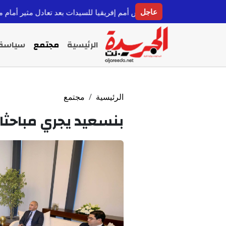
عاجل
ربع نهائي كأس أمم إفريقيا للسيدات بعد تعادل مثير أمام مالي
قبل 9 ساعات
الرئيسية
مجتمع
سياسة
الرئيسية
مجتمع
بنسعيد يجري مباحثا