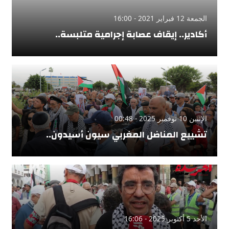
الجمعة 12 فبراير 2021 - 16:00
أكادير.. إيقاف عصابة إجرامية متلبسة..
الإثنين 10 نوفمبر 2025 - 00:48
تشييع المناضل المغربي سيون أسيدون..
الأحد 5 أكتوبر 2025 - 16:06