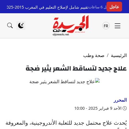
عاجل
عات
تقييم شامل لإصلاح التعليم في المغرب 2015-2025: إنجازات وتحديات
FR
الرئيسية
صحة وطب
علاج جديد لتساقط الشعر يثير ضجة
المحرر
الأحد 9 فبراير 2025 - 10:00
يُحدث علاج محتمل جديد للثعلبة الأندروجينية، والمعروفة