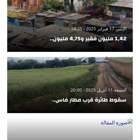
الإثنين 17 فبراير 2025 - 14:25
1,42 مليون فقير و4,75 مليون..
الجمعة 11 أبريل 2025 - 20:00
سقوط طائرة قرب مطار فاس..